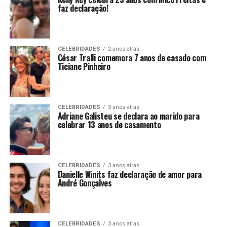
faz declaração!
CELEBRIDADES
2 anos atrás
César Tralli comemora 7 anos de casado com
Ticiane Pinheiro
CELEBRIDADES
3 anos atrás
Adriane Galisteu se declara ao marido para
celebrar 13 anos de casamento
CELEBRIDADES
3 anos atrás
Danielle Winits faz declaração de amor para
André Gonçalves
CELEBRIDADES
3 anos atrás