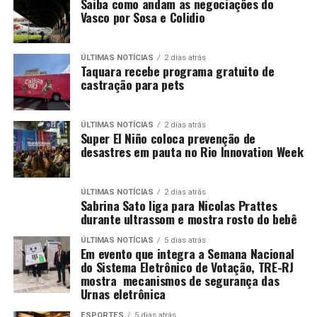
Saiba como andam as negociações do
Vasco por Sosa e Colidio
ÚLTIMAS NOTÍCIAS
2 dias atrás
Taquara recebe programa gratuito de
castração para pets
ÚLTIMAS NOTÍCIAS
2 dias atrás
Super El Niño coloca prevenção de
desastres em pauta no Rio Innovation Week
ÚLTIMAS NOTÍCIAS
2 dias atrás
Sabrina Sato liga para Nicolas Prattes
durante ultrassom e mostra rosto do bebê
ÚLTIMAS NOTÍCIAS
5 dias atrás
Em evento que integra a Semana Nacional
do Sistema Eletrônico de Votação, TRE-RJ
mostra mecanismos de segurança das
Urnas eletrônica
ESPORTES
5 dias atrás