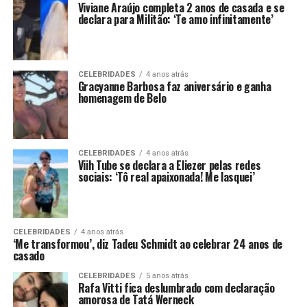
Viviane Araújo completa 2 anos de casada e se
declara para Militão: ‘Te amo infinitamente’
CELEBRIDADES
4 anos atrás
Gracyanne Barbosa faz aniversário e ganha
homenagem de Belo
CELEBRIDADES
4 anos atrás
Viih Tube se declara a Eliezer pelas redes
sociais: ‘Tô real apaixonada! Me lasquei’
CELEBRIDADES
4 anos atrás
‘Me transformou’, diz Tadeu Schmidt ao celebrar 24 anos de
casado
CELEBRIDADES
5 anos atrás
Rafa Vitti fica deslumbrado com declaração
amorosa de Tatá Werneck