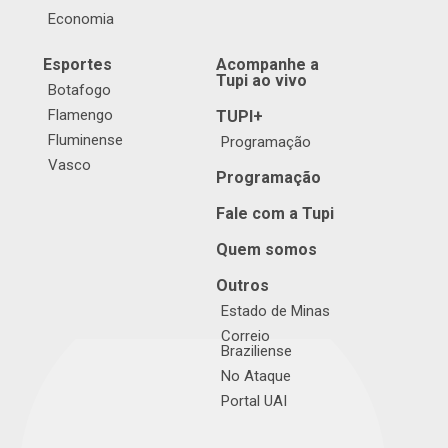
Economia
Esportes
Acompanhe a
Tupi ao vivo
Botafogo
Flamengo
TUPI+
Fluminense
Programação
Vasco
Programação
Fale com a Tupi
Quem somos
Outros
Estado de Minas
Correio
Braziliense
No Ataque
Portal UAI