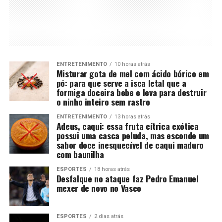
ENTRETENIMENTO
10 horas atrás
Misturar gota de mel com ácido bórico em
pó: para que serve a isca letal que a
formiga doceira bebe e leva para destruir
o ninho inteiro sem rastro
ENTRETENIMENTO
13 horas atrás
Adeus, caqui: essa fruta cítrica exótica
possui uma casca peluda, mas esconde um
sabor doce inesquecível de caqui maduro
com baunilha
ESPORTES
18 horas atrás
Desfalque no ataque faz Pedro Emanuel
mexer de novo no Vasco
ESPORTES
2 dias atrás