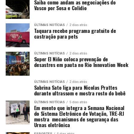
Saiba como andam as negociações do
Vasco por Sosa e Colidio
ÚLTIMAS NOTÍCIAS
2 dias atrás
Taquara recebe programa gratuito de
castração para pets
ÚLTIMAS NOTÍCIAS
2 dias atrás
Super El Niño coloca prevenção de
desastres em pauta no Rio Innovation Week
ÚLTIMAS NOTÍCIAS
2 dias atrás
Sabrina Sato liga para Nicolas Prattes
durante ultrassom e mostra rosto do bebê
ÚLTIMAS NOTÍCIAS
5 dias atrás
Em evento que integra a Semana Nacional
do Sistema Eletrônico de Votação, TRE-RJ
mostra mecanismos de segurança das
Urnas eletrônica
ESPORTES
5 dias atrás