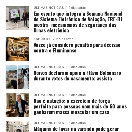
ÚLTIMAS NOTÍCIAS
2 dias atrás
Em evento que integra a Semana Nacional
do Sistema Eletrônico de Votação, TRE-RJ
mostra mecanismos de segurança das
Urnas eletrônica
ESPORTES
2 dias atrás
Vasco já considera pênaltis para decisão
contra o Fluminense
ÚLTIMAS NOTÍCIAS
2 dias atrás
Noivos declaram apoio a Flávio Bolsonaro
durante votos de casamento; assista
ÚLTIMAS NOTÍCIAS
3 dias atrás
Não é natação: o exercício de força
perfeito para pessoas com mais de 60 anos
ganharem massa muscular em casa
ÚLTIMAS NOTÍCIAS
3 dias atrás
Máquina de lavar na varanda pode gerar