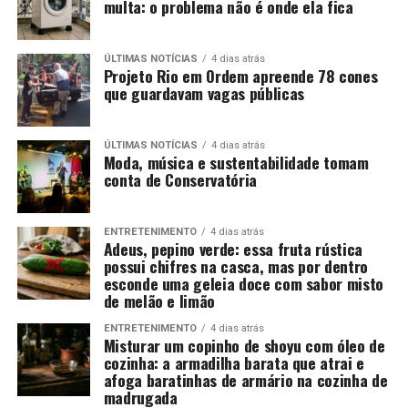
multa: o problema não é onde ela fica
ÚLTIMAS NOTÍCIAS
4 dias atrás
Projeto Rio em Ordem apreende 78 cones
que guardavam vagas públicas
ÚLTIMAS NOTÍCIAS
4 dias atrás
Moda, música e sustentabilidade tomam
conta de Conservatória
ENTRETENIMENTO
4 dias atrás
Adeus, pepino verde: essa fruta rústica
possui chifres na casca, mas por dentro
esconde uma geleia doce com sabor misto
de melão e limão
ENTRETENIMENTO
4 dias atrás
Misturar um copinho de shoyu com óleo de
cozinha: a armadilha barata que atrai e
afoga baratinhas de armário na cozinha de
madrugada