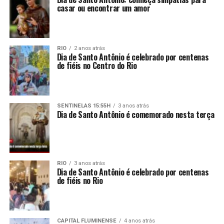
casar ou encontrar um amor
RIO
2 anos atrás
Dia de Santo Antônio é celebrado por centenas
de fiéis no Centro do Rio
SENTINELAS 15:55H
3 anos atrás
Dia de Santo Antônio é comemorado nesta terça
RIO
3 anos atrás
Dia de Santo Antônio é celebrado por centenas
de fiéis no Rio
CAPITAL FLUMINENSE
4 anos atrás