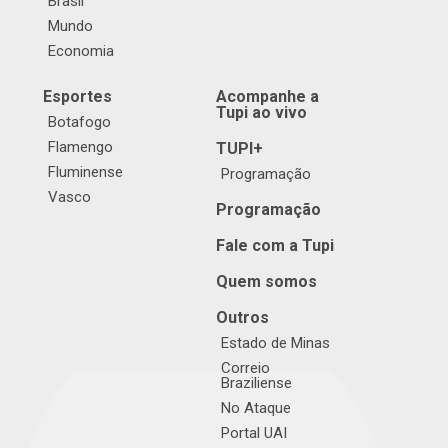
Brasil
Mundo
Economia
Esportes
Acompanhe a
Tupi ao vivo
Botafogo
Flamengo
TUPI+
Fluminense
Programação
Vasco
Programação
Fale com a Tupi
Quem somos
Outros
Estado de Minas
Correio
Braziliense
No Ataque
Portal UAI