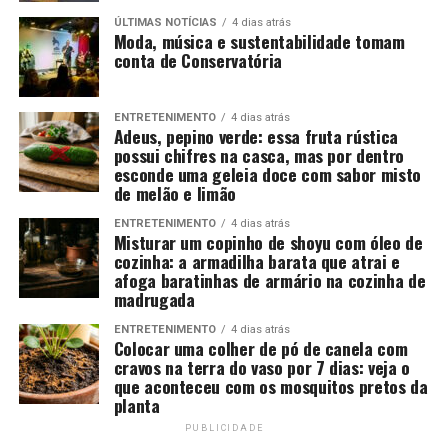
ÚLTIMAS NOTÍCIAS
4 dias atrás
Moda, música e sustentabilidade tomam
conta de Conservatória
ENTRETENIMENTO
4 dias atrás
Adeus, pepino verde: essa fruta rústica
possui chifres na casca, mas por dentro
esconde uma geleia doce com sabor misto
de melão e limão
ENTRETENIMENTO
4 dias atrás
Misturar um copinho de shoyu com óleo de
cozinha: a armadilha barata que atrai e
afoga baratinhas de armário na cozinha de
madrugada
ENTRETENIMENTO
4 dias atrás
Colocar uma colher de pó de canela com
cravos na terra do vaso por 7 dias: veja o
que aconteceu com os mosquitos pretos da
planta
PUBLICIDADE