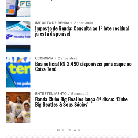
IMPOSTO DE RENDA
2 anos atrás
Imposto de Renda: Consulta ao 1º lote residual
já está disponível
ECONOMIA
2 anos atrás
Boa notícia! R$ 2.490 disponíveis para saque no
Caixa Tem!
ENTRETENIMENTO
5 anos atrás
Banda Clube Big Beatles lança 4º disco: ‘Clube
Big Beatles & Seus Sócios’
PUBLICIDADE