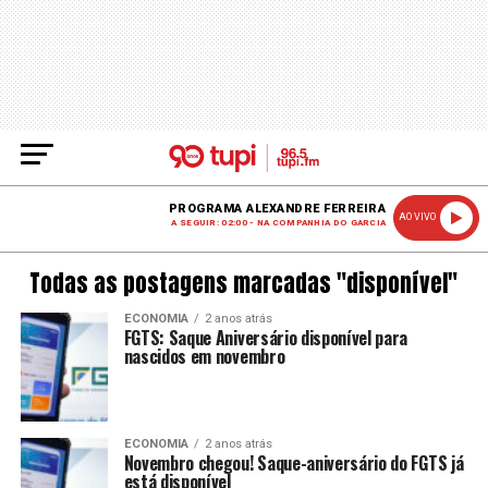
PROGRAMA ALEXANDRE FERREIRA
AO VIVO
A SEGUIR: 02:00 - NA COMPANHIA DO GARCIA
Todas as postagens marcadas "disponível"
ECONOMIA
2 anos atrás
FGTS: Saque Aniversário disponível para
nascidos em novembro
ECONOMIA
2 anos atrás
Novembro chegou! Saque-aniversário do FGTS já
está disponível