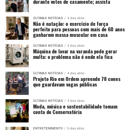
durante votos de casamento; assista
ÚLTIMAS NOTÍCIAS
4 dias atrás
Não é natação: o exercício de força
perfeito para pessoas com mais de 60 anos
ganharem massa muscular em casa
ÚLTIMAS NOTÍCIAS
4 dias atrás
Máquina de lavar na varanda pode gerar
multa: o problema não é onde ela fica
ÚLTIMAS NOTÍCIAS
4 dias atrás
Projeto Rio em Ordem apreende 78 cones
que guardavam vagas públicas
ÚLTIMAS NOTÍCIAS
4 dias atrás
Moda, música e sustentabilidade tomam
conta de Conservatória
ENTRETENIMENTO
5 dias atrás