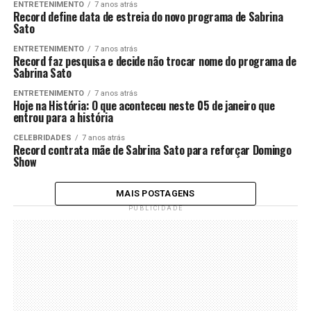
ENTRETENIMENTO
7 anos atrás
Record define data de estreia do novo programa de Sabrina
Sato
ENTRETENIMENTO
7 anos atrás
Record faz pesquisa e decide não trocar nome do programa de
Sabrina Sato
ENTRETENIMENTO
7 anos atrás
Hoje na História: O que aconteceu neste 05 de janeiro que
entrou para a história
CELEBRIDADES
7 anos atrás
Record contrata mãe de Sabrina Sato para reforçar Domingo
Show
MAIS POSTAGENS
PUBLICIDADE