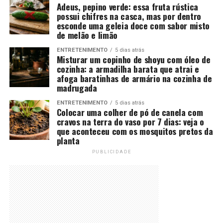
Adeus, pepino verde: essa fruta rústica
possui chifres na casca, mas por dentro
esconde uma geleia doce com sabor misto
de melão e limão
ENTRETENIMENTO
5 dias atrás
Misturar um copinho de shoyu com óleo de
cozinha: a armadilha barata que atrai e
afoga baratinhas de armário na cozinha de
madrugada
ENTRETENIMENTO
5 dias atrás
Colocar uma colher de pó de canela com
cravos na terra do vaso por 7 dias: veja o
que aconteceu com os mosquitos pretos da
planta
PUBLICIDADE