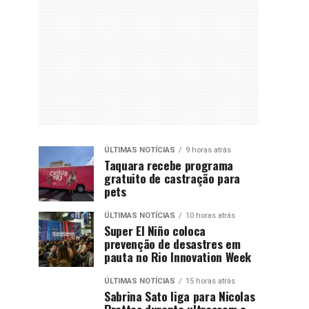
ÚLTIMAS NOTÍCIAS
9 horas atrás
Taquara recebe programa
gratuito de castração para
pets
ÚLTIMAS NOTÍCIAS
10 horas atrás
Super El Niño coloca
prevenção de desastres em
pauta no Rio Innovation Week
ÚLTIMAS NOTÍCIAS
15 horas atrás
Sabrina Sato liga para Nicolas
Prattes durante ultrassom e