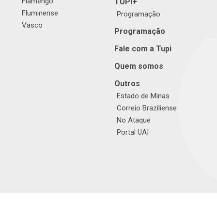
Flamengo
TUPI+
Fluminense
Programação
Vasco
Programação
Fale com a Tupi
Quem somos
Outros
Estado de Minas
Correio Braziliense
No Ataque
Portal UAI