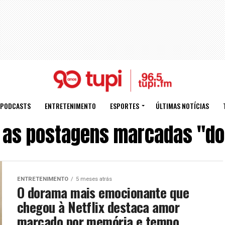
PODCASTS
ENTRETENIMENTO
ESPORTES
ÚLTIMAS NOTÍCIAS
 as postagens marcadas "d
ENTRETENIMENTO
5 meses atrás
O dorama mais emocionante que
chegou à Netflix destaca amor
marcado por memória e tempo