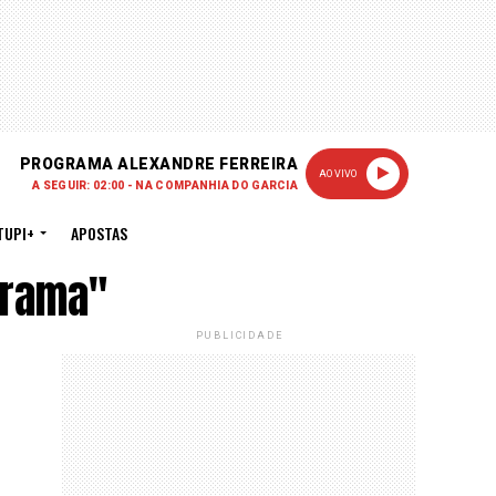
PROGRAMA ALEXANDRE FERREIRA
AO VIVO
A SEGUIR: 02:00 - NA COMPANHIA DO GARCIA
TUPI+
APOSTAS
orama"
PUBLICIDADE