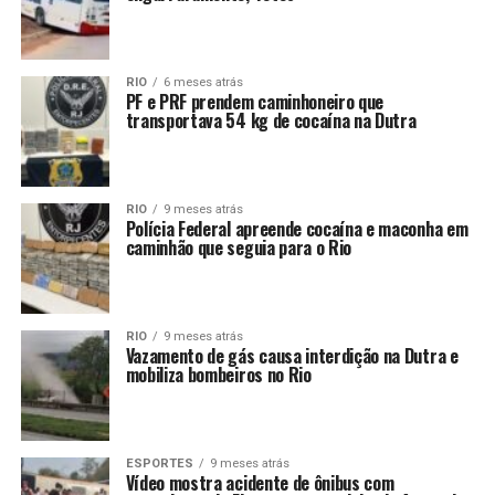
RIO
6 meses atrás
PF e PRF prendem caminhoneiro que
transportava 54 kg de cocaína na Dutra
RIO
9 meses atrás
Polícia Federal apreende cocaína e maconha em
caminhão que seguia para o Rio
RIO
9 meses atrás
Vazamento de gás causa interdição na Dutra e
mobiliza bombeiros no Rio
ESPORTES
9 meses atrás
Vídeo mostra acidente de ônibus com