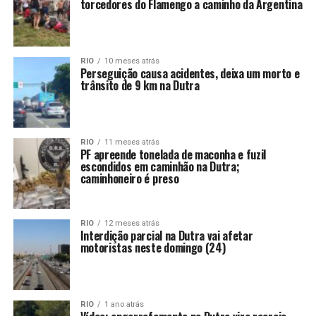
torcedores do Flamengo a caminho da Argentina
RIO
10 meses atrás
Perseguição causa acidentes, deixa um morto e
trânsito de 9 km na Dutra
RIO
11 meses atrás
PF apreende tonelada de maconha e fuzil
escondidos em caminhão na Dutra;
caminhoneiro é preso
RIO
12 meses atrás
Interdição parcial na Dutra vai afetar
motoristas neste domingo (24)
RIO
1 ano atrás