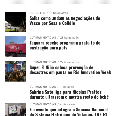
ESPORTES
18 horas atrás
Saiba como andam as negociações do
Vasco por Sosa e Colidio
ÚLTIMAS NOTÍCIAS
21 horas atrás
Taquara recebe programa gratuito de
castração para pets
ÚLTIMAS NOTÍCIAS
22 horas atrás
Super El Niño coloca prevenção de
desastres em pauta no Rio Innovation Week
ÚLTIMAS NOTÍCIAS
1 dia atrás
Sabrina Sato liga para Nicolas Prattes
durante ultrassom e mostra rosto do bebê
ÚLTIMAS NOTÍCIAS
4 dias atrás
Em evento que integra a Semana Nacional
do Sistema Eletrônico de Votação, TRE-RJ