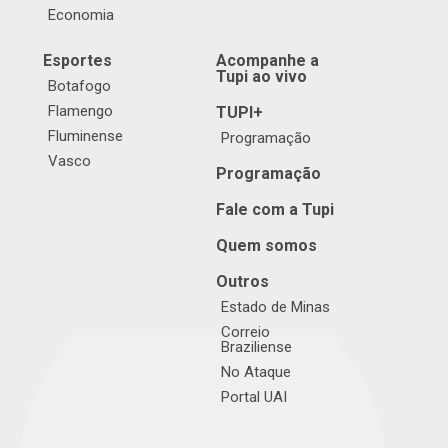
Economia
Esportes
Acompanhe a
Tupi ao vivo
Botafogo
Flamengo
TUPI+
Fluminense
Programação
Vasco
Programação
Fale com a Tupi
Quem somos
Outros
Estado de Minas
Correio
Braziliense
No Ataque
Portal UAI