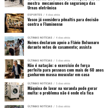
mostra mecanismos de segurança das
Urnas eletrônica
ESPORTES
4 dias atrás
Vasco já considera pênaltis para decisão
contra o Fluminense
ÚLTIMAS NOTÍCIAS
4 dias atrás
Noivos declaram apoio a Flávio Bolsonaro
durante votos de casamento; assista
ÚLTIMAS NOTÍCIAS
5 dias atrás
Não é natação: o exercício de força
perfeito para pessoas com mais de 60 anos
ganharem massa muscular em casa
ÚLTIMAS NOTÍCIAS
5 dias atrás
Máquina de lavar na varanda pode gerar
multa: o problema não é onde ela fica
ÚLTIMAS NOTÍCIAS
5 dias atrás