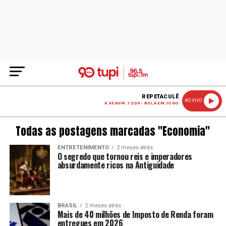
REPETACULÊ
AO VIVO
A SEGUIR: 12:00 - BOLA EM JOGO
Todas as postagens marcadas "Economia"
ENTRETENIMENTO
2 meses atrás
O segredo que tornou reis e imperadores
absurdamente ricos na Antiguidade
BRASIL
2 meses atrás
Mais de 40 milhões de Imposto de Renda foram
entregues em 2026