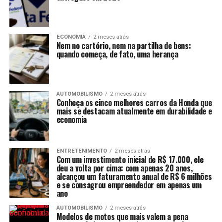
ECONOMIA
2 meses atrás
Nem no cartório, nem na partilha de bens:
quando começa, de fato, uma herança
AUTOMOBILISMO
2 meses atrás
Conheça os cinco melhores carros da Honda que
mais se destacam atualmente em durabilidade e
economia
ENTRETENIMENTO
2 meses atrás
Com um investimento inicial de R$ 17.000, ele
deu a volta por cima: com apenas 20 anos,
alcançou um faturamento anual de R$ 6 milhões
e se consagrou empreendedor em apenas um
ano
AUTOMOBILISMO
2 meses atrás
Modelos de motos que mais valem a pena