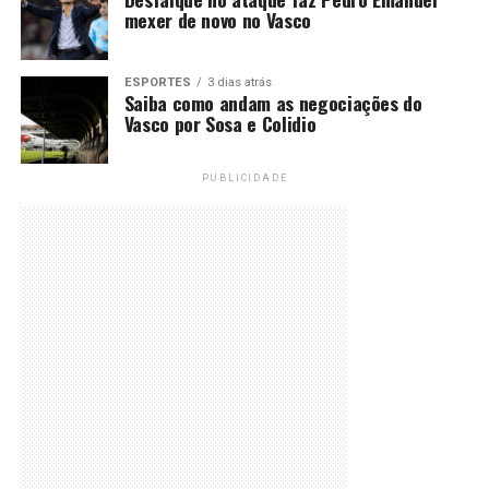
mexer de novo no Vasco
ESPORTES
3 dias atrás
Saiba como andam as negociações do
Vasco por Sosa e Colidio
PUBLICIDADE