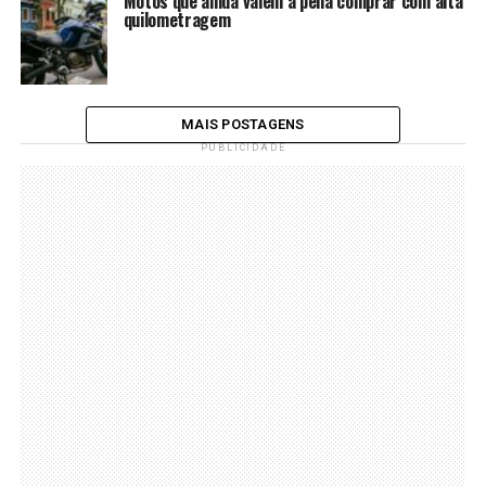
Motos que ainda valem a pena comprar com alta
quilometragem
MAIS POSTAGENS
PUBLICIDADE