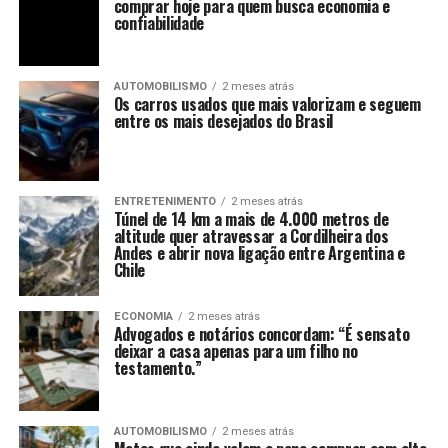
comprar hoje para quem busca economia e
confiabilidade
AUTOMOBILISMO
2 meses atrás
Os carros usados que mais valorizam e seguem
entre os mais desejados do Brasil
ENTRETENIMENTO
2 meses atrás
Túnel de 14 km a mais de 4.000 metros de
altitude quer atravessar a Cordilheira dos
Andes e abrir nova ligação entre Argentina e
Chile
ECONOMIA
2 meses atrás
Advogados e notários concordam: “É sensato
deixar a casa apenas para um filho no
testamento.”
AUTOMOBILISMO
2 meses atrás