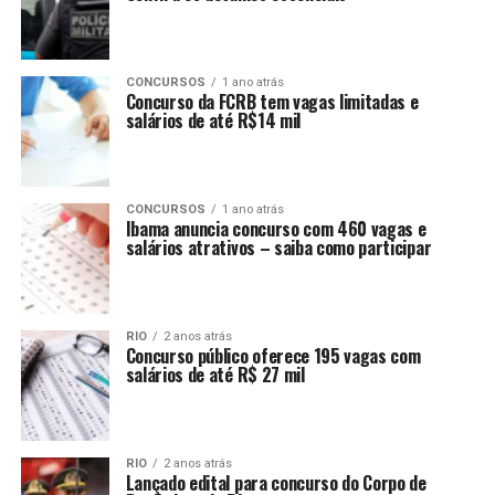
CONCURSOS
1 ano atrás
Concurso da FCRB tem vagas limitadas e
salários de até R$14 mil
CONCURSOS
1 ano atrás
Ibama anuncia concurso com 460 vagas e
salários atrativos – saiba como participar
RIO
2 anos atrás
Concurso público oferece 195 vagas com
salários de até R$ 27 mil
RIO
2 anos atrás
Lançado edital para concurso do Corpo de