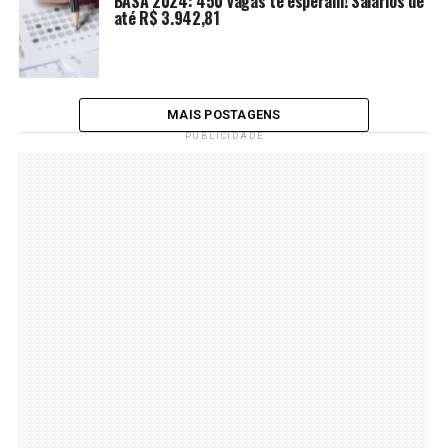
BASA 2024: 450 vagas te esperam! Salários de
até R$ 3.942,81
MAIS POSTAGENS
PUBLICIDADE