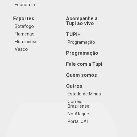
Economia
Esportes
Acompanhe a
Tupi ao vivo
Botafogo
Flamengo
TUPI+
Fluminense
Programação
Vasco
Programação
Fale com a Tupi
Quem somos
Outros
Estado de Minas
Correio
Braziliense
No Ataque
Portal UAI