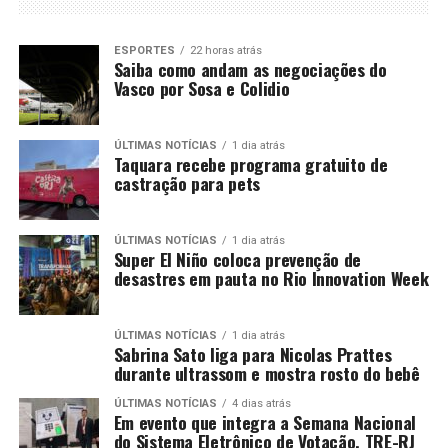
ESPORTES
22 horas atrás
Saiba como andam as negociações do
Vasco por Sosa e Colidio
ÚLTIMAS NOTÍCIAS
1 dia atrás
Taquara recebe programa gratuito de
castração para pets
ÚLTIMAS NOTÍCIAS
1 dia atrás
Super El Niño coloca prevenção de
desastres em pauta no Rio Innovation Week
ÚLTIMAS NOTÍCIAS
1 dia atrás
Sabrina Sato liga para Nicolas Prattes
durante ultrassom e mostra rosto do bebê
ÚLTIMAS NOTÍCIAS
4 dias atrás
Em evento que integra a Semana Nacional
do Sistema Eletrônico de Votação, TRE-RJ