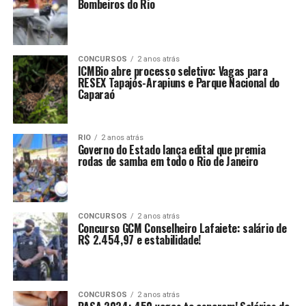
Bombeiros do Rio
CONCURSOS
2 anos atrás
ICMBio abre processo seletivo: Vagas para
RESEX Tapajós-Arapiuns e Parque Nacional do
Caparaó
RIO
2 anos atrás
Governo do Estado lança edital que premia
rodas de samba em todo o Rio de Janeiro
CONCURSOS
2 anos atrás
Concurso GCM Conselheiro Lafaiete: salário de
R$ 2.454,97 e estabilidade!
CONCURSOS
2 anos atrás