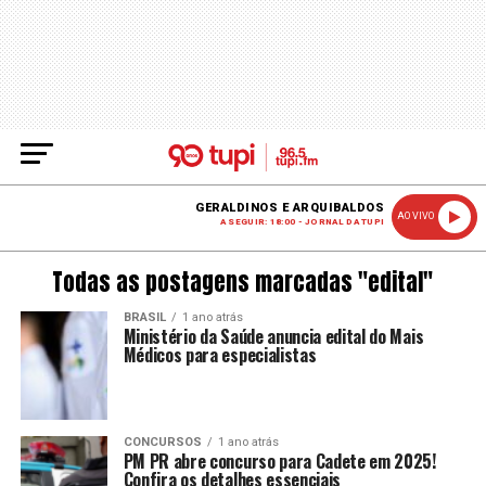
GERALDINOS E ARQUIBALDOS
AO VIVO
A SEGUIR: 18:00 - JORNAL DA TUPI
Todas as postagens marcadas "edital"
BRASIL
1 ano atrás
Ministério da Saúde anuncia edital do Mais
Médicos para especialistas
CONCURSOS
1 ano atrás
PM PR abre concurso para Cadete em 2025!
Confira os detalhes essenciais