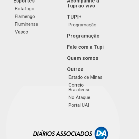
Esportes
Acompanhe a
Tupi ao vivo
Botafogo
Flamengo
TUPI+
Fluminense
Programação
Vasco
Programação
Fale com a Tupi
Quem somos
Outros
Estado de Minas
Correio
Braziliense
No Ataque
Portal UAI