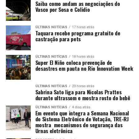
Saiba como andam as negociações do
Vasco por Sosa e Colidio
ÚLTIMAS NOTÍCIAS
17 horas atrás
Taquara recebe programa gratuito de
castração para pets
ÚLTIMAS NOTÍCIAS
18 horas atrás
Super El Niño coloca prevenção de
desastres em pauta no Rio Innovation Week
ÚLTIMAS NOTÍCIAS
23 horas atrás
Sabrina Sato liga para Nicolas Prattes
durante ultrassom e mostra rosto do bebê
ÚLTIMAS NOTÍCIAS
4 dias atrás
Em evento que integra a Semana Nacional
do Sistema Eletrônico de Votação, TRE-RJ
mostra mecanismos de segurança das
Urnas eletrônica