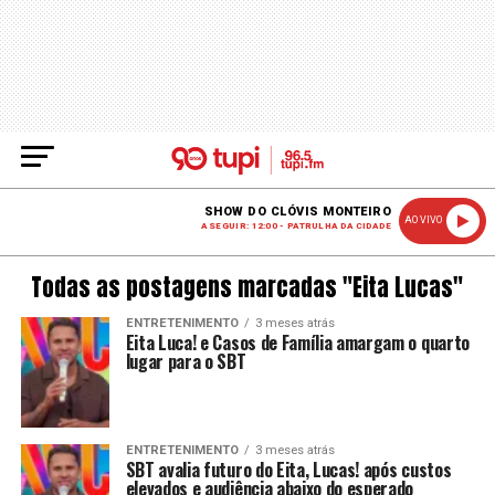
SHOW DO CLÓVIS MONTEIRO
AO VIVO
A SEGUIR: 12:00 - PATRULHA DA CIDADE
Todas as postagens marcadas "Eita Lucas"
ENTRETENIMENTO
3 meses atrás
Eita Luca! e Casos de Família amargam o quarto
lugar para o SBT
ENTRETENIMENTO
3 meses atrás
SBT avalia futuro do Eita, Lucas! após custos
elevados e audiência abaixo do esperado