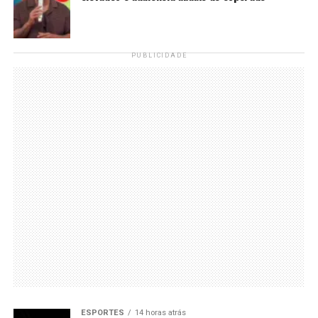
PUBLICIDADE
ESPORTES
14 horas atrás