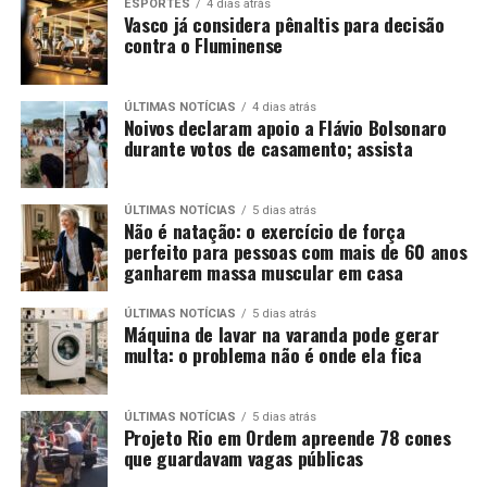
ESPORTES
4 dias atrás
Vasco já considera pênaltis para decisão
contra o Fluminense
ÚLTIMAS NOTÍCIAS
4 dias atrás
Noivos declaram apoio a Flávio Bolsonaro
durante votos de casamento; assista
ÚLTIMAS NOTÍCIAS
5 dias atrás
Não é natação: o exercício de força
perfeito para pessoas com mais de 60 anos
ganharem massa muscular em casa
ÚLTIMAS NOTÍCIAS
5 dias atrás
Máquina de lavar na varanda pode gerar
multa: o problema não é onde ela fica
ÚLTIMAS NOTÍCIAS
5 dias atrás
Projeto Rio em Ordem apreende 78 cones
que guardavam vagas públicas