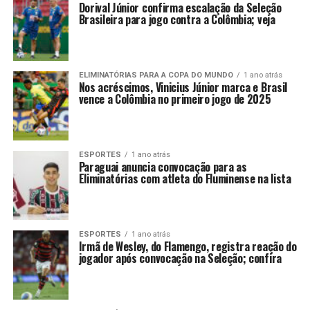
Dorival Júnior confirma escalação da Seleção
Brasileira para jogo contra a Colômbia; veja
ELIMINATÓRIAS PARA A COPA DO MUNDO
1 ano atrás
Nos acréscimos, Vinicius Júnior marca e Brasil
vence a Colômbia no primeiro jogo de 2025
ESPORTES
1 ano atrás
Paraguai anuncia convocação para as
Eliminatórias com atleta do Fluminense na lista
ESPORTES
1 ano atrás
Irmã de Wesley, do Flamengo, registra reação do
jogador após convocação na Seleção; confira