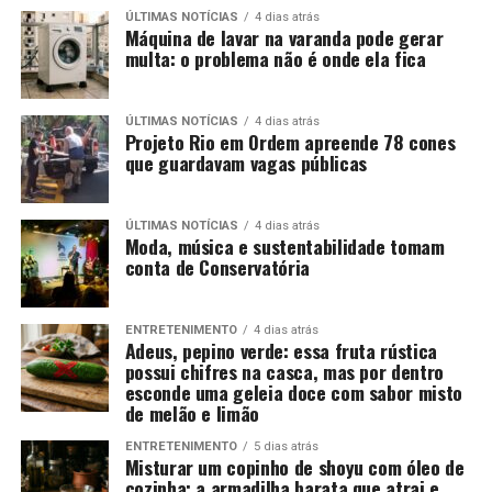
ÚLTIMAS NOTÍCIAS
4 dias atrás
Máquina de lavar na varanda pode gerar
multa: o problema não é onde ela fica
ÚLTIMAS NOTÍCIAS
4 dias atrás
Projeto Rio em Ordem apreende 78 cones
que guardavam vagas públicas
ÚLTIMAS NOTÍCIAS
4 dias atrás
Moda, música e sustentabilidade tomam
conta de Conservatória
ENTRETENIMENTO
4 dias atrás
Adeus, pepino verde: essa fruta rústica
possui chifres na casca, mas por dentro
esconde uma geleia doce com sabor misto
de melão e limão
ENTRETENIMENTO
5 dias atrás
Misturar um copinho de shoyu com óleo de
cozinha: a armadilha barata que atrai e