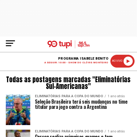
PROGRAMA ISABELE BENITO
AO VIVO
A SEGUIR: 10:00 - SHOW DO CLÓVIS MONTEIRO
Todas as postagens marcadas "Eliminatórias
Sul-Americanas"
ELIMINATÓRIAS PARA A COPA DO MUNDO
1 ano atrás
Seleção Brasileira terá seis mudanças no time
titular para jogo contra a Argentina
ELIMINATÓRIAS PARA A COPA DO MUNDO
1 ano atrás
Gerson realiza primeiros exames e tem