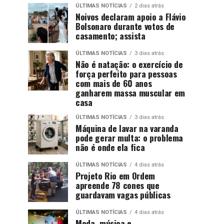
ÚLTIMAS NOTÍCIAS
2 dias atrás
Noivos declaram apoio a Flávio
Bolsonaro durante votos de
casamento; assista
ÚLTIMAS NOTÍCIAS
3 dias atrás
Não é natação: o exercício de
força perfeito para pessoas
com mais de 60 anos
ganharem massa muscular em
casa
ÚLTIMAS NOTÍCIAS
3 dias atrás
Máquina de lavar na varanda
pode gerar multa: o problema
não é onde ela fica
ÚLTIMAS NOTÍCIAS
4 dias atrás
Projeto Rio em Ordem
apreende 78 cones que
guardavam vagas públicas
ÚLTIMAS NOTÍCIAS
4 dias atrás
Moda, música e