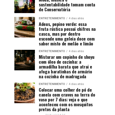
sustentabilidade tomam conta
de Conservatória
ENTRETENIMENTO
4 dias atrás
Adeus, pepino verde: essa
fruta rústica possui chifres na
casca, mas por dentro
esconde uma geleia doce com
sabor misto de melão e limão
ENTRETENIMENTO
4 dias atrás
Misturar um copinho de shoyu
com óleo de cozinha: a
armadilha barata que atrai e
afoga baratinhas de armário
na cozinha de madrugada
ENTRETENIMENTO
4 dias atrás
Colocar uma colher de pó de
canela com cravos na terra do
vaso por 7 dias: veja o que
aconteceu com os mosquitos
pretos da planta
PUBLICIDADE