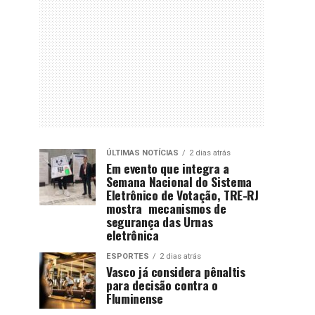
ÚLTIMAS NOTÍCIAS
2 dias atrás
Em evento que integra a
Semana Nacional do Sistema
Eletrônico de Votação, TRE-RJ
mostra mecanismos de
segurança das Urnas
eletrônica
ESPORTES
2 dias atrás
Vasco já considera pênaltis
para decisão contra o
Fluminense