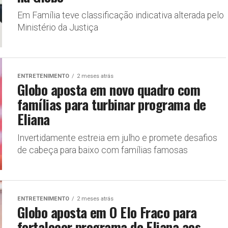
Em Família teve classificação indicativa alterada pelo
Ministério da Justiça
ENTRETENIMENTO
2 meses atrás
Globo aposta em novo quadro com
famílias para turbinar programa de
Eliana
Invertidamente estreia em julho e promete desafios
de cabeça para baixo com famílias famosas
ENTRETENIMENTO
2 meses atrás
Globo aposta em O Elo Fraco para
fortalecer programa de Eliana aos