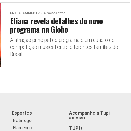
ENTRETENIMENTO
5 meses atrás
Eliana revela detalhes do novo
programa na Globo
A atração principal do programa é um quadro de
competição musical entre diferentes famílias do
Brasil
Esportes
Acompanhe a Tupi
ao vivo
Botafogo
Flamengo
TUPI+