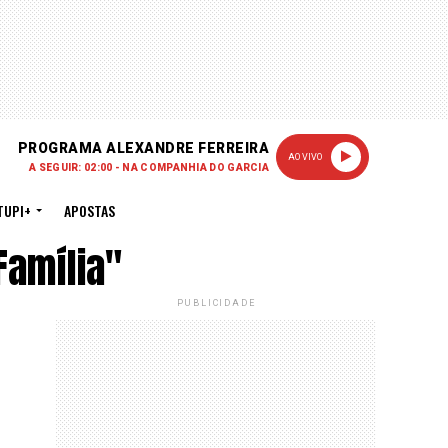
PROGRAMA ALEXANDRE FERREIRA
AO VIVO
A SEGUIR: 02:00 - NA COMPANHIA DO GARCIA
TUPI+
APOSTAS
Família"
PUBLICIDADE