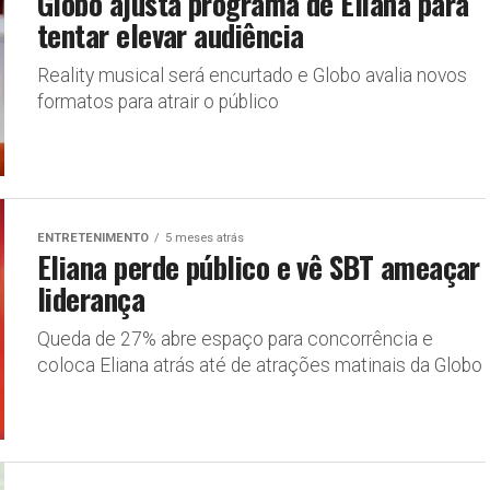
Globo ajusta programa de Eliana para
tentar elevar audiência
Reality musical será encurtado e Globo avalia novos
formatos para atrair o público
ENTRETENIMENTO
5 meses atrás
Eliana perde público e vê SBT ameaçar
liderança
Queda de 27% abre espaço para concorrência e
coloca Eliana atrás até de atrações matinais da Globo