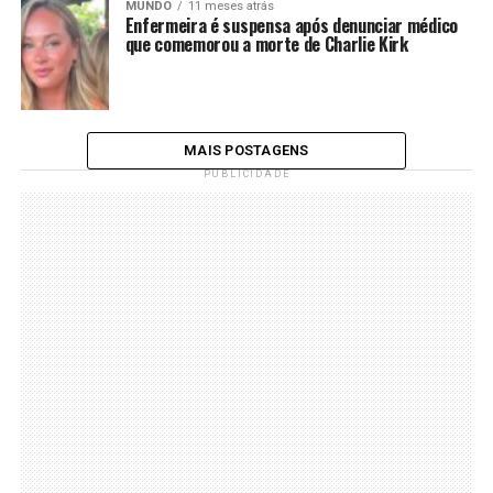
MUNDO
11 meses atrás
Enfermeira é suspensa após denunciar médico
que comemorou a morte de Charlie Kirk
MAIS POSTAGENS
PUBLICIDADE