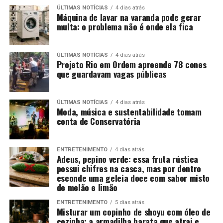
ÚLTIMAS NOTÍCIAS
4 dias atrás
Máquina de lavar na varanda pode gerar
multa: o problema não é onde ela fica
ÚLTIMAS NOTÍCIAS
4 dias atrás
Projeto Rio em Ordem apreende 78 cones
que guardavam vagas públicas
ÚLTIMAS NOTÍCIAS
4 dias atrás
Moda, música e sustentabilidade tomam
conta de Conservatória
ENTRETENIMENTO
4 dias atrás
Adeus, pepino verde: essa fruta rústica
possui chifres na casca, mas por dentro
esconde uma geleia doce com sabor misto
de melão e limão
ENTRETENIMENTO
5 dias atrás
Misturar um copinho de shoyu com óleo de
cozinha: a armadilha barata que atrai e