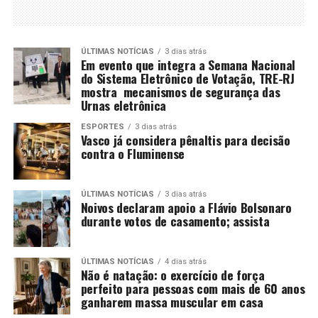
ÚLTIMAS NOTÍCIAS
3 dias atrás
Em evento que integra a Semana Nacional
do Sistema Eletrônico de Votação, TRE-RJ
mostra mecanismos de segurança das
Urnas eletrônica
ESPORTES
3 dias atrás
Vasco já considera pênaltis para decisão
contra o Fluminense
ÚLTIMAS NOTÍCIAS
3 dias atrás
Noivos declaram apoio a Flávio Bolsonaro
durante votos de casamento; assista
ÚLTIMAS NOTÍCIAS
4 dias atrás
Não é natação: o exercício de força
perfeito para pessoas com mais de 60 anos
ganharem massa muscular em casa