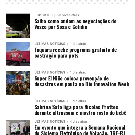
ESPORTES
23 horas atrás
Saiba como andam as negociações do
Vasco por Sosa e Colidio
ÚLTIMAS NOTÍCIAS
1 dia atrás
Taquara recebe programa gratuito de
castração para pets
ÚLTIMAS NOTÍCIAS
1 dia atrás
Super El Niño coloca prevenção de
desastres em pauta no Rio Innovation Week
ÚLTIMAS NOTÍCIAS
1 dia atrás
Sabrina Sato liga para Nicolas Prattes
durante ultrassom e mostra rosto do bebê
ÚLTIMAS NOTÍCIAS
4 dias atrás
Em evento que integra a Semana Nacional
do Sistema Eletrônico de Votação, TRE-RJ