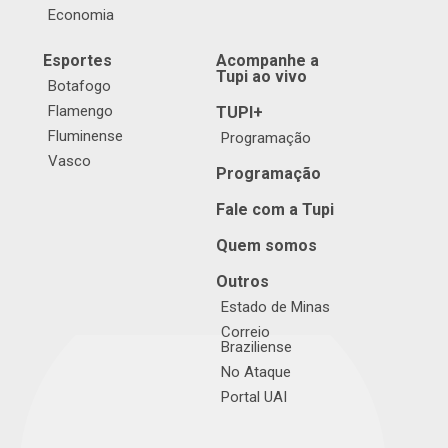
Economia
Esportes
Acompanhe a
Tupi ao vivo
Botafogo
Flamengo
TUPI+
Fluminense
Programação
Vasco
Programação
Fale com a Tupi
Quem somos
Outros
Estado de Minas
Correio
Braziliense
No Ataque
Portal UAI