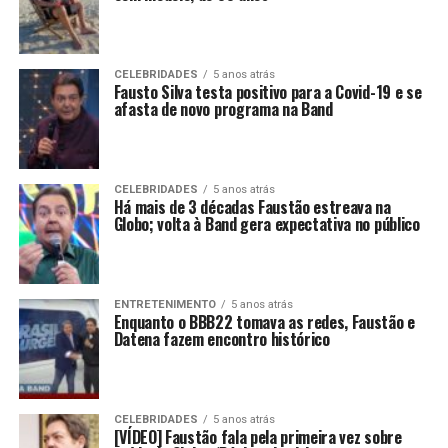
CELEBRIDADES
5 anos atrás
Fausto Silva testa positivo para a Covid-19 e se
afasta de novo programa na Band
CELEBRIDADES
5 anos atrás
Há mais de 3 décadas Faustão estreava na
Globo; volta à Band gera expectativa no público
ENTRETENIMENTO
5 anos atrás
Enquanto o BBB22 tomava as redes, Faustão e
Datena fazem encontro histórico
CELEBRIDADES
5 anos atrás
[VÍDEO] Faustão fala pela primeira vez sobre