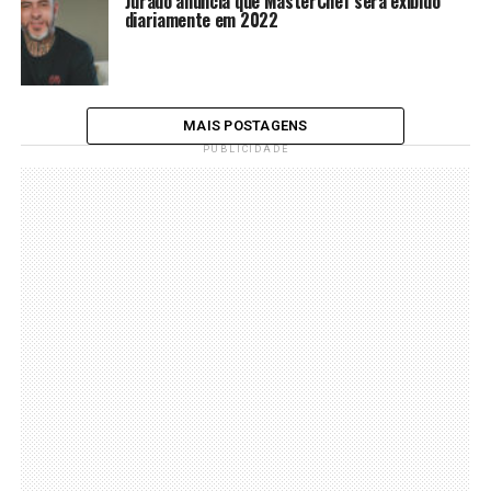
Jurado anuncia que MasterChef será exibido
diariamente em 2022
MAIS POSTAGENS
PUBLICIDADE