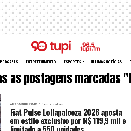
PODCASTS
ENTRETENIMENTO
ESPORTES
ÚLTIMAS NOTÍCIAS
as as postagens marcadas "F
AUTOMOBILISMO
6 meses atrás
Fiat Pulse Lollapalooza 2026 aposta
em estilo exclusivo por R$ 119,9 mil e
limitado a 550 unidades