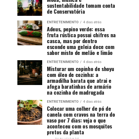
sustentabilidade tomam conta
de Conservatória
ENTRETENIMENTO
4 dias atrás
Adeus, pepino verde: essa
fruta rústica possui chifres na
casca, mas por dentro
esconde uma geleia doce com
sabor misto de melão e limão
ENTRETENIMENTO
4 dias atrás
Misturar um copinho de shoyu
com óleo de cozinha: a
armadilha barata que atrai e
afoga baratinhas de armário
na cozinha de madrugada
ENTRETENIMENTO
4 dias atrás
Colocar uma colher de pó de
canela com cravos na terra do
vaso por 7 dias: veja o que
aconteceu com os mosquitos
pretos da planta
PUBLICIDADE