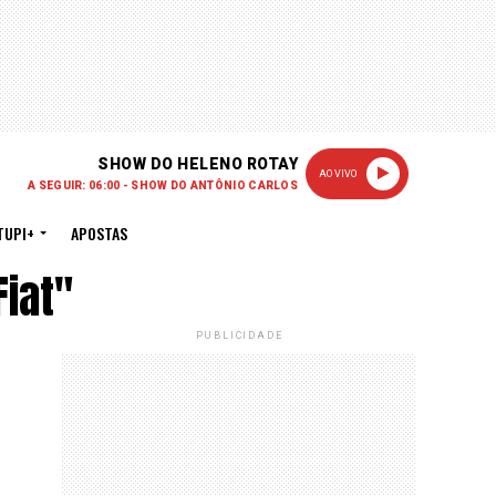
SHOW DO HELENO ROTAY
AO VIVO
A SEGUIR: 06:00 - SHOW DO ANTÔNIO CARLOS
TUPI+
APOSTAS
iat"
PUBLICIDADE