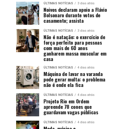
ÚLTIMAS NOTÍCIAS
3 dias atrás
Noivos declaram apoio a Flávio
Bolsonaro durante votos de
casamento; assista
ÚLTIMAS NOTÍCIAS
3 dias atrás
Não é natação: o exercício de
força perfeito para pessoas
com mais de 60 anos
ganharem massa muscular em
casa
ÚLTIMAS NOTÍCIAS
4 dias atrás
Máquina de lavar na varanda
pode gerar multa: o problema
não é onde ela fica
ÚLTIMAS NOTÍCIAS
4 dias atrás
Projeto Rio em Ordem
apreende 78 cones que
guardavam vagas públicas
ÚLTIMAS NOTÍCIAS
4 dias atrás
Moda, música e