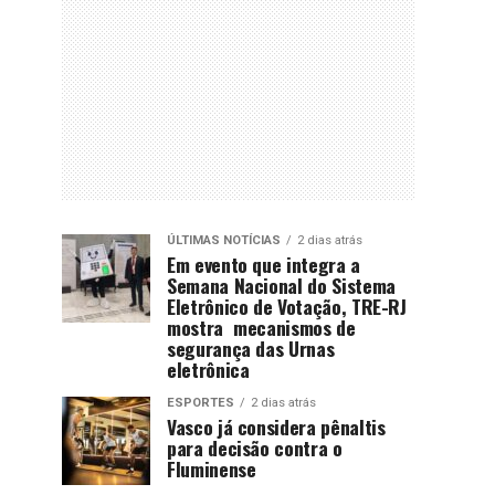
ÚLTIMAS NOTÍCIAS
2 dias atrás
Em evento que integra a
Semana Nacional do Sistema
Eletrônico de Votação, TRE-RJ
mostra mecanismos de
segurança das Urnas
eletrônica
ESPORTES
2 dias atrás
Vasco já considera pênaltis
para decisão contra o
Fluminense