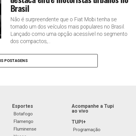
Brasil
Não é surpreendente que o Fiat Mobi tenha se
tornado um dos veículos mais populares no Brasil.
Lançado como uma opção acessível no segmento
dos compactos,...
IS POSTAGENS
Esportes
Acompanhe a Tupi
ao vivo
Botafogo
Flamengo
TUPI+
Fluminense
Programação