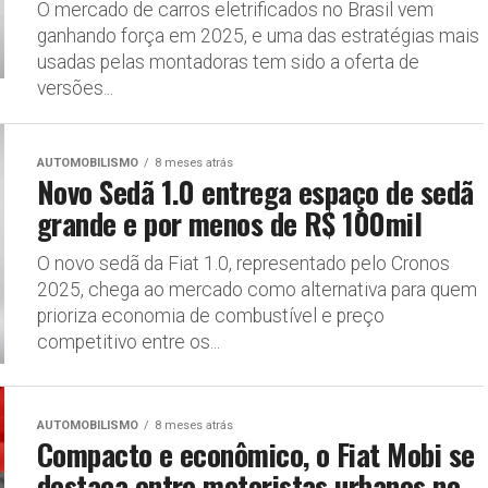
O mercado de carros eletrificados no Brasil vem
ganhando força em 2025, e uma das estratégias mais
usadas pelas montadoras tem sido a oferta de
versões...
AUTOMOBILISMO
8 meses atrás
Novo Sedã 1.0 entrega espaço de sedã
grande e por menos de R$ 100mil
O novo sedã da Fiat 1.0, representado pelo Cronos
2025, chega ao mercado como alternativa para quem
prioriza economia de combustível e preço
competitivo entre os...
AUTOMOBILISMO
8 meses atrás
Compacto e econômico, o Fiat Mobi se
destaca entre motoristas urbanos no