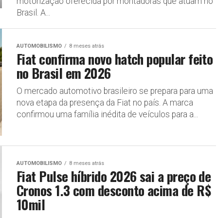
motorização oferecida por montadoras que atuam no
Brasil. A...
AUTOMOBILISMO
8 meses atrás
Fiat confirma novo hatch popular feito
no Brasil em 2026
O mercado automotivo brasileiro se prepara para uma
nova etapa da presença da Fiat no país. A marca
confirmou uma família inédita de veículos para a...
AUTOMOBILISMO
8 meses atrás
Fiat Pulse híbrido 2026 sai a preço de
Cronos 1.3 com desconto acima de R$
10mil