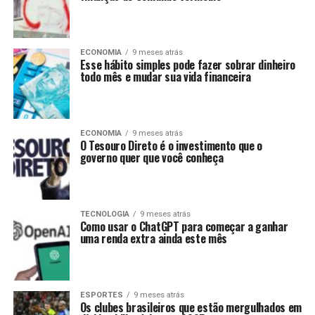
ECONOMIA
9 meses atrás
Esse hábito simples pode fazer sobrar dinheiro
todo mês e mudar sua vida financeira
ECONOMIA
9 meses atrás
O Tesouro Direto é o investimento que o
governo quer que você conheça
TECNOLOGIA
9 meses atrás
Como usar o ChatGPT para começar a ganhar
uma renda extra ainda este mês
ESPORTES
9 meses atrás
Os clubes brasileiros que estão mergulhados em