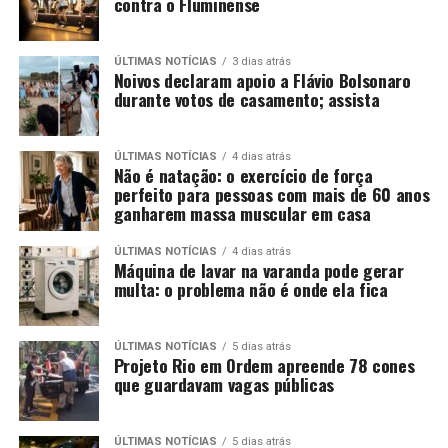
contra o Fluminense
ÚLTIMAS NOTÍCIAS
3 dias atrás
Noivos declaram apoio a Flávio Bolsonaro
durante votos de casamento; assista
ÚLTIMAS NOTÍCIAS
4 dias atrás
Não é natação: o exercício de força
perfeito para pessoas com mais de 60 anos
ganharem massa muscular em casa
ÚLTIMAS NOTÍCIAS
4 dias atrás
Máquina de lavar na varanda pode gerar
multa: o problema não é onde ela fica
ÚLTIMAS NOTÍCIAS
5 dias atrás
Projeto Rio em Ordem apreende 78 cones
que guardavam vagas públicas
ÚLTIMAS NOTÍCIAS
5 dias atrás