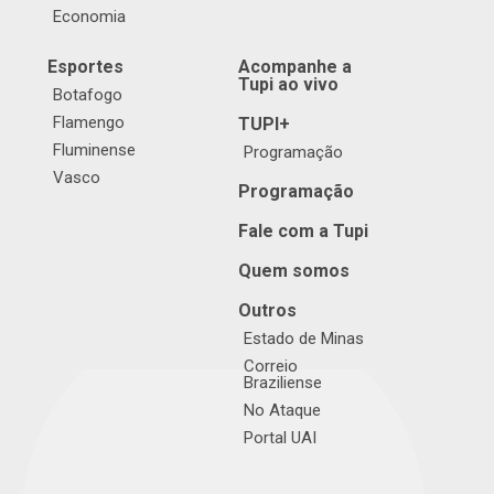
Economia
Esportes
Acompanhe a
Tupi ao vivo
Botafogo
Flamengo
TUPI+
Fluminense
Programação
Vasco
Programação
Fale com a Tupi
Quem somos
Outros
Estado de Minas
Correio
Braziliense
No Ataque
Portal UAI