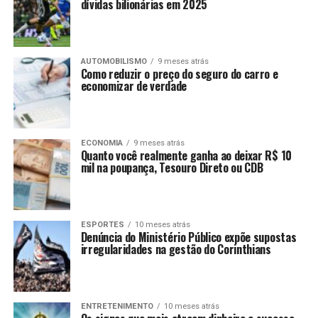
dívidas bilionárias em 2025
AUTOMOBILISMO
9 meses atrás
Como reduzir o preço do seguro do carro e
economizar de verdade
ECONOMIA
9 meses atrás
Quanto você realmente ganha ao deixar R$ 10
mil na poupança, Tesouro Direto ou CDB
ESPORTES
10 meses atrás
Denúncia do Ministério Público expõe supostas
irregularidades na gestão do Corinthians
ENTRETENIMENTO
10 meses atrás