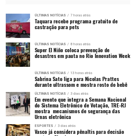
ÚLTIMAS NOTÍCIAS
7 horas atrás
Taquara recebe programa gratuito de
castração para pets
ÚLTIMAS NOTÍCIAS
8 horas atrás
Super El Niño coloca prevenção de
desastres em pauta no Rio Innovation Week
ÚLTIMAS NOTÍCIAS
13 horas atrás
Sabrina Sato liga para Nicolas Prattes
durante ultrassom e mostra rosto do bebê
ÚLTIMAS NOTÍCIAS
3 dias atrás
Em evento que integra a Semana Nacional
do Sistema Eletrônico de Votação, TRE-RJ
mostra mecanismos de segurança das
Urnas eletrônica
ESPORTES
3 dias atrás
Vasco já considera pênaltis para decisão