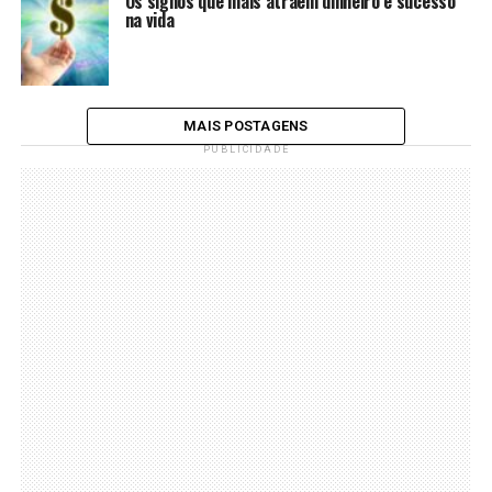
Os signos que mais atraem dinheiro e sucesso
na vida
MAIS POSTAGENS
PUBLICIDADE