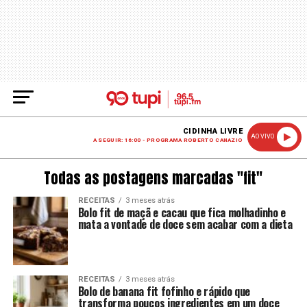
CIDINHA LIVRE
AO VIVO
A SEGUIR: 16:00 - PROGRAMA ROBERTO CANAZIO
Todas as postagens marcadas "fit"
RECEITAS
3 meses atrás
Bolo fit de maçã e cacau que fica molhadinho e
mata a vontade de doce sem acabar com a dieta
RECEITAS
3 meses atrás
Bolo de banana fit fofinho e rápido que
transforma poucos ingredientes em um doce