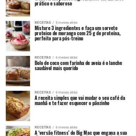
prático e saboroso
RECEITAS
5 meses atrás
Misture 3 ingredientes e faça um sorvete
proteico de morango com 25 g de proteína,
perfeito para pós-treino
RECEITAS
6 meses atrás
Bolo de coco com farinha de aveia é o lanche
saudável mais querido
RECEITAS
6 meses atrás
A receita simples que vai mudar o seu café da
manhã e te fazer esquecer o pãozinho
RECEITAS
6 meses atrás
A ‘versão fitness’ do Big Mac que engana a sua