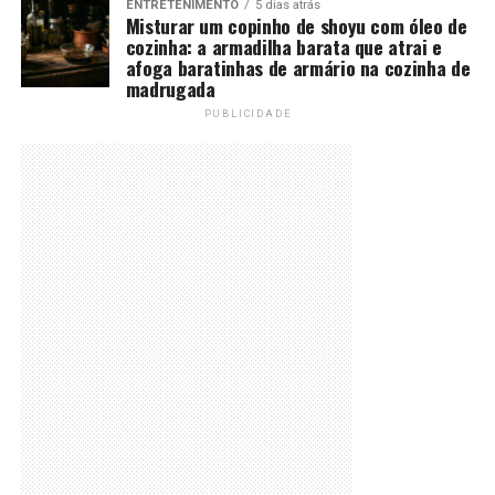
ENTRETENIMENTO
5 dias atrás
Misturar um copinho de shoyu com óleo de
cozinha: a armadilha barata que atrai e
afoga baratinhas de armário na cozinha de
madrugada
PUBLICIDADE