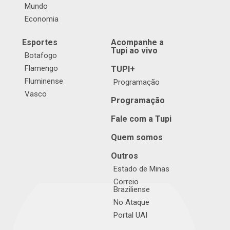
Mundo
Economia
Esportes
Acompanhe a
Tupi ao vivo
Botafogo
Flamengo
TUPI+
Fluminense
Programação
Vasco
Programação
Fale com a Tupi
Quem somos
Outros
Estado de Minas
Correio
Braziliense
No Ataque
Portal UAI