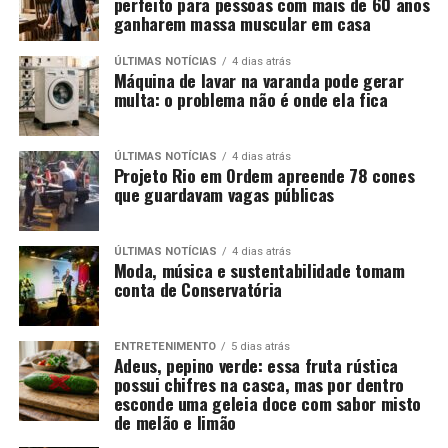
perfeito para pessoas com mais de 60 anos
ganharem massa muscular em casa
ÚLTIMAS NOTÍCIAS
4 dias atrás
Máquina de lavar na varanda pode gerar
multa: o problema não é onde ela fica
ÚLTIMAS NOTÍCIAS
4 dias atrás
Projeto Rio em Ordem apreende 78 cones
que guardavam vagas públicas
ÚLTIMAS NOTÍCIAS
4 dias atrás
Moda, música e sustentabilidade tomam
conta de Conservatória
ENTRETENIMENTO
5 dias atrás
Adeus, pepino verde: essa fruta rústica
possui chifres na casca, mas por dentro
esconde uma geleia doce com sabor misto
de melão e limão