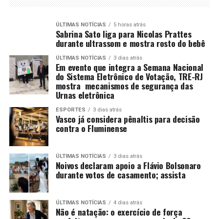
ÚLTIMAS NOTÍCIAS
5 horas atrás
Sabrina Sato liga para Nicolas Prattes
durante ultrassom e mostra rosto do bebê
ÚLTIMAS NOTÍCIAS
3 dias atrás
Em evento que integra a Semana Nacional
do Sistema Eletrônico de Votação, TRE-RJ
mostra mecanismos de segurança das
Urnas eletrônica
ESPORTES
3 dias atrás
Vasco já considera pênaltis para decisão
contra o Fluminense
ÚLTIMAS NOTÍCIAS
3 dias atrás
Noivos declaram apoio a Flávio Bolsonaro
durante votos de casamento; assista
ÚLTIMAS NOTÍCIAS
4 dias atrás
Não é natação: o exercício de força