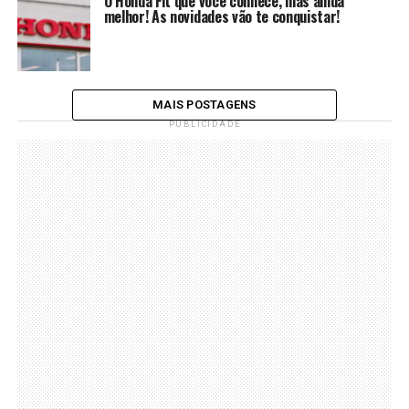
O Honda Fit que você conhece, mas ainda
melhor! As novidades vão te conquistar!
MAIS POSTAGENS
PUBLICIDADE