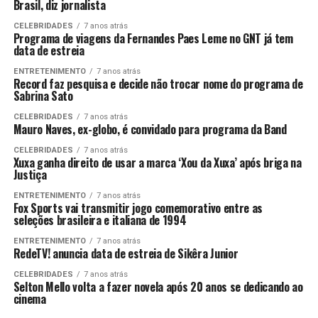
Brasil, diz jornalista
CELEBRIDADES
7 anos atrás
Programa de viagens da Fernandes Paes Leme no GNT já tem
data de estreia
ENTRETENIMENTO
7 anos atrás
Record faz pesquisa e decide não trocar nome do programa de
Sabrina Sato
CELEBRIDADES
7 anos atrás
Mauro Naves, ex-globo, é convidado para programa da Band
CELEBRIDADES
7 anos atrás
Xuxa ganha direito de usar a marca ‘Xou da Xuxa’ após briga na
Justiça
ENTRETENIMENTO
7 anos atrás
Fox Sports vai transmitir jogo comemorativo entre as
seleções brasileira e italiana de 1994
ENTRETENIMENTO
7 anos atrás
RedeTV! anuncia data de estreia de Sikêra Junior
CELEBRIDADES
7 anos atrás
Selton Mello volta a fazer novela após 20 anos se dedicando ao
cinema