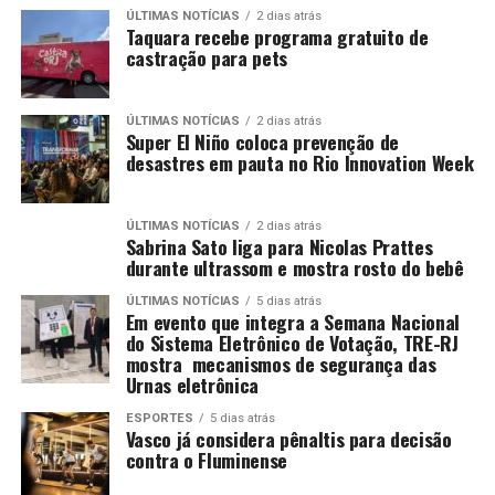
ÚLTIMAS NOTÍCIAS
2 dias atrás
Taquara recebe programa gratuito de
castração para pets
ÚLTIMAS NOTÍCIAS
2 dias atrás
Super El Niño coloca prevenção de
desastres em pauta no Rio Innovation Week
ÚLTIMAS NOTÍCIAS
2 dias atrás
Sabrina Sato liga para Nicolas Prattes
durante ultrassom e mostra rosto do bebê
ÚLTIMAS NOTÍCIAS
5 dias atrás
Em evento que integra a Semana Nacional
do Sistema Eletrônico de Votação, TRE-RJ
mostra mecanismos de segurança das
Urnas eletrônica
ESPORTES
5 dias atrás
Vasco já considera pênaltis para decisão
contra o Fluminense