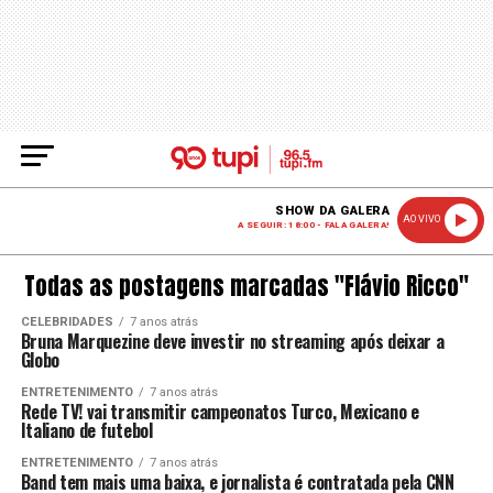
SHOW DA GALERA
AO VIVO
A SEGUIR: 18:00 - FALA GALERA!
Todas as postagens marcadas "Flávio Ricco"
CELEBRIDADES
7 anos atrás
Bruna Marquezine deve investir no streaming após deixar a
Globo
ENTRETENIMENTO
7 anos atrás
Rede TV! vai transmitir campeonatos Turco, Mexicano e
Italiano de futebol
ENTRETENIMENTO
7 anos atrás
Band tem mais uma baixa, e jornalista é contratada pela CNN