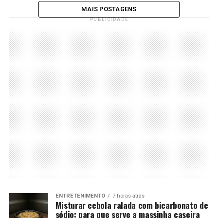
MAIS POSTAGENS
PUBLICIDADE
ENTRETENIMENTO
7 horas atrás
Misturar cebola ralada com bicarbonato de
sódio: para que serve a massinha caseira