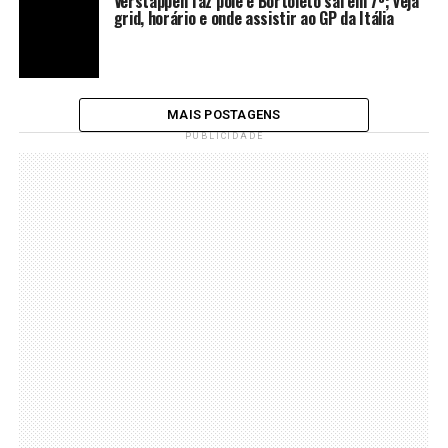
Verstappen faz pole e Bortoleto sai em 7º; veja
grid, horário e onde assistir ao GP da Itália
MAIS POSTAGENS
PUBLICIDADE