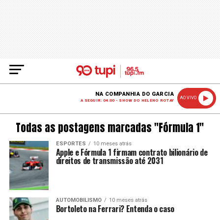
NA COMPANHIA DO GARCIA
AO VIVO
A SEGUIR: 04:00 - SHOW DO HELENO ROTAY
Todas as postagens marcadas "Fórmula 1"
ESPORTES
10 meses atrás
Apple e Fórmula 1 firmam contrato bilionário de
direitos de transmissão até 2031
AUTOMOBILISMO
10 meses atrás
Bortoleto na Ferrari? Entenda o caso