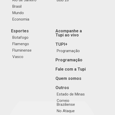
Rio de Janeiro
BBB 26
Brasil
Mundo
Economia
Esportes
Acompanhe a
Tupi ao vivo
Botafogo
Flamengo
TUPI+
Fluminense
Programação
Vasco
Programação
Fale com a Tupi
Quem somos
Outros
Estado de Minas
Correio
Braziliense
No Ataque