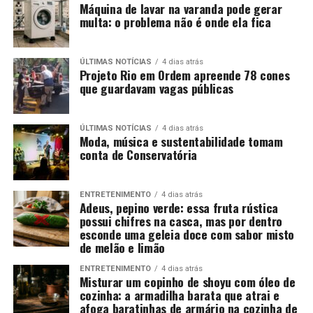
Máquina de lavar na varanda pode gerar
multa: o problema não é onde ela fica
ÚLTIMAS NOTÍCIAS
4 dias atrás
Projeto Rio em Ordem apreende 78 cones
que guardavam vagas públicas
ÚLTIMAS NOTÍCIAS
4 dias atrás
Moda, música e sustentabilidade tomam
conta de Conservatória
ENTRETENIMENTO
4 dias atrás
Adeus, pepino verde: essa fruta rústica
possui chifres na casca, mas por dentro
esconde uma geleia doce com sabor misto
de melão e limão
ENTRETENIMENTO
4 dias atrás
Misturar um copinho de shoyu com óleo de
cozinha: a armadilha barata que atrai e
afoga baratinhas de armário na cozinha de