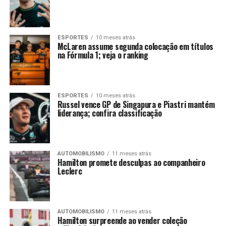
ESPORTES
10 meses atrás
McLaren assume segunda colocação em títulos
na Fórmula 1; veja o ranking
ESPORTES
10 meses atrás
Russel vence GP de Singapura e Piastri mantém
liderança; confira classificação
AUTOMOBILISMO
11 meses atrás
Hamilton promete desculpas ao companheiro
Leclerc
AUTOMOBILISMO
11 meses atrás
Hamilton surpreende ao vender coleção