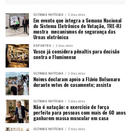
ÚLTIMAS NOTÍCIAS
2 dias atrás
Em evento que integra a Semana Nacional
do Sistema Eletrônico de Votação, TRE-RJ
mostra mecanismos de segurança das
Urnas eletrônica
ESPORTES
2 dias atrás
Vasco já considera pênaltis para decisão
contra o Fluminense
ÚLTIMAS NOTÍCIAS
2 dias atrás
Noivos declaram apoio a Flávio Bolsonaro
durante votos de casamento; assista
ÚLTIMAS NOTÍCIAS
3 dias atrás
Não é natação: o exercício de força
perfeito para pessoas com mais de 60 anos
ganharem massa muscular em casa
ÚLTIMAS NOTÍCIAS
3 dias atrás