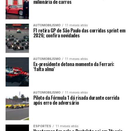
milionária de carros
AUTOMOBILISMO
11 meses atrás
F1 retira GP de São Paulo das corridas sprint em
2026; confira novidades
AUTOMOBILISMO
11 meses atrás
Ex-presidente detona momento da Ferrari:
‘falta alma’
AUTOMOBILISMO
11 meses atrás
Piloto da Fórmula 1 dá risada durante corrida
após erro de adversário
ESPORTES
11 meses atrás