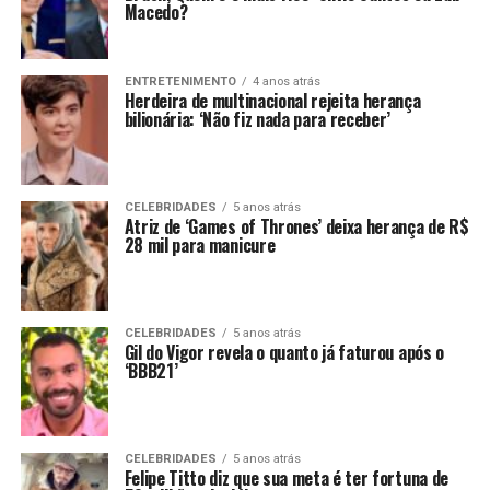
Macedo?
ENTRETENIMENTO
4 anos atrás
Herdeira de multinacional rejeita herança
bilionária: ‘Não fiz nada para receber’
CELEBRIDADES
5 anos atrás
Atriz de ‘Games of Thrones’ deixa herança de R$
28 mil para manicure
CELEBRIDADES
5 anos atrás
Gil do Vigor revela o quanto já faturou após o
‘BBB21’
CELEBRIDADES
5 anos atrás
Felipe Titto diz que sua meta é ter fortuna de