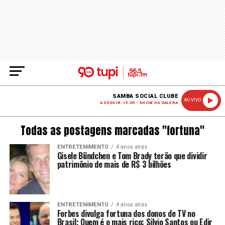
SAMBA SOCIAL CLUBE
AO VIVO
A SEGUIR: 15:00 - SHOW DA GALERA
Todas as postagens marcadas "fortuna"
ENTRETENIMENTO
4 anos atrás
Gisele Bündchen e Tom Brady terão que dividir
patrimônio de mais de R$ 3 bilhões
ENTRETENIMENTO
4 anos atrás
Forbes divulga fortuna dos donos de TV no
Brasil; Quem é o mais rico: Silvio Santos ou Edir