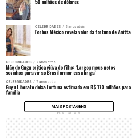
50 milhões de dólares
CELEBRIDADES
5 anos atrás
Forbes México revela valor da fortuna de Anitta
CELEBRIDADES
7 anos atrás
Mãe de Gugu critica viúva do filho: ‘Largou meus netos
sozinhos para vir ao Brasil armar essa briga’
CELEBRIDADES
7 anos atrás
Gugu Liberato deixa fortuna estimada em R$ 170 milhões para
família
MAIS POSTAGENS
PUBLICIDADE