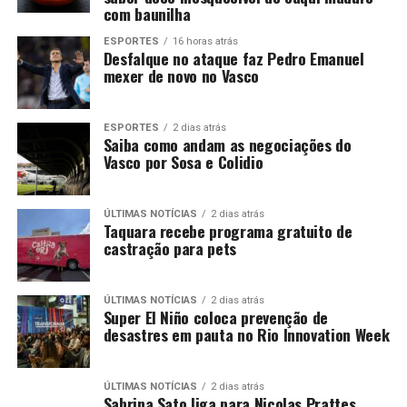
com baunilha
ESPORTES
16 horas atrás
Desfalque no ataque faz Pedro Emanuel
mexer de novo no Vasco
ESPORTES
2 dias atrás
Saiba como andam as negociações do
Vasco por Sosa e Colidio
ÚLTIMAS NOTÍCIAS
2 dias atrás
Taquara recebe programa gratuito de
castração para pets
ÚLTIMAS NOTÍCIAS
2 dias atrás
Super El Niño coloca prevenção de
desastres em pauta no Rio Innovation Week
ÚLTIMAS NOTÍCIAS
2 dias atrás
Sabrina Sato liga para Nicolas Prattes