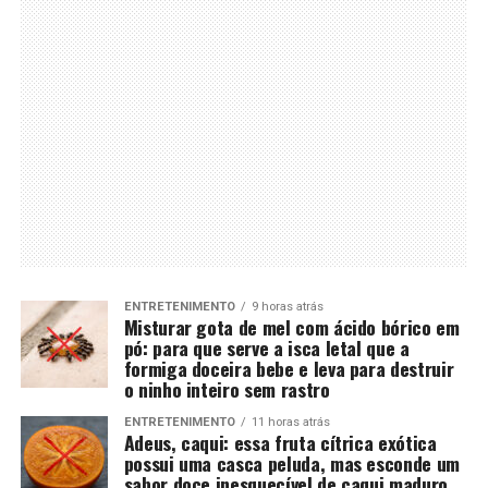
ENTRETENIMENTO
9 horas atrás
Misturar gota de mel com ácido bórico em
pó: para que serve a isca letal que a
formiga doceira bebe e leva para destruir
o ninho inteiro sem rastro
ENTRETENIMENTO
11 horas atrás
Adeus, caqui: essa fruta cítrica exótica
possui uma casca peluda, mas esconde um
sabor doce inesquecível de caqui maduro