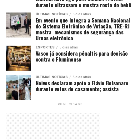
durante ultrassom e mostra rosto do bebê
ÚLTIMAS NOTÍCIAS
5 dias atrás
Em evento que integra a Semana Nacional
do Sistema Eletrônico de Votação, TRE-RJ
mostra mecanismos de segurança das
Urnas eletrônica
ESPORTES
5 dias atrás
Vasco já considera pênaltis para decisão
contra o Fluminense
ÚLTIMAS NOTÍCIAS
5 dias atrás
Noivos declaram apoio a Flávio Bolsonaro
durante votos de casamento; assista
PUBLICIDADE