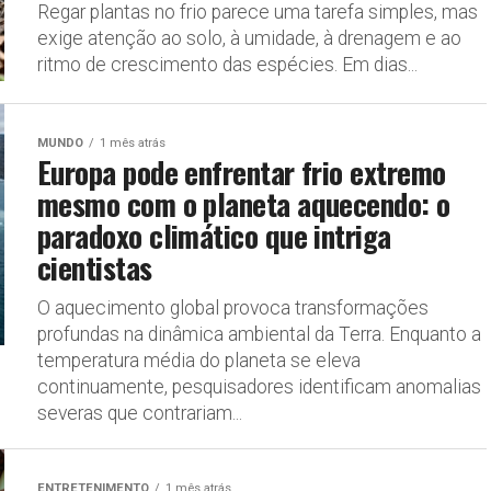
Regar plantas no frio parece uma tarefa simples, mas
exige atenção ao solo, à umidade, à drenagem e ao
ritmo de crescimento das espécies. Em dias...
MUNDO
1 mês atrás
Europa pode enfrentar frio extremo
mesmo com o planeta aquecendo: o
paradoxo climático que intriga
cientistas
O aquecimento global provoca transformações
profundas na dinâmica ambiental da Terra. Enquanto a
temperatura média do planeta se eleva
continuamente, pesquisadores identificam anomalias
severas que contrariam...
ENTRETENIMENTO
1 mês atrás