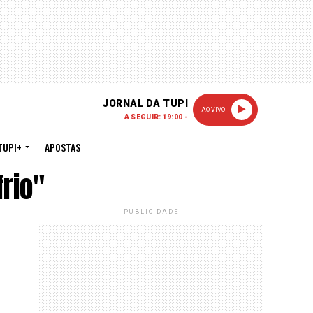
JORNAL DA TUPI
AO VIVO
A SEGUIR: 19:00 -
TUPI+
APOSTAS
rio"
PUBLICIDADE