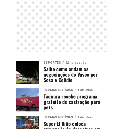
ESPORTES
22 horas atrás
Saiba como andam as
negociações do Vasco por
Sosa e Colidio
ÚLTIMAS NOTÍCIAS
1 dia atrás
Taquara recebe programa
gratuito de castração para
pets
ÚLTIMAS NOTÍCIAS
1 dia atrás
Super El Niño coloca
prevenção de desastres em