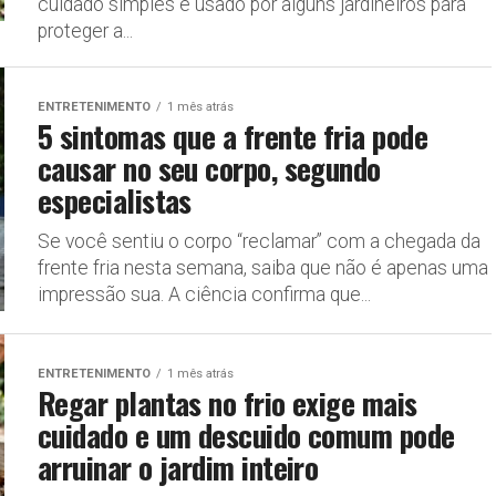
cuidado simples é usado por alguns jardineiros para
proteger a...
ENTRETENIMENTO
1 mês atrás
5 sintomas que a frente fria pode
causar no seu corpo, segundo
especialistas
Se você sentiu o corpo “reclamar” com a chegada da
frente fria nesta semana, saiba que não é apenas uma
impressão sua. A ciência confirma que...
ENTRETENIMENTO
1 mês atrás
Regar plantas no frio exige mais
cuidado e um descuido comum pode
arruinar o jardim inteiro