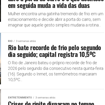
em seguida muda a vida das duas
Mulher encontra uma gatinha tremendo de frio em um
estacionamento e decide abrir a porta do carro, sem
imaginar que aquele gesto simples mudaria a rotina...
RIO
3 semanas atrás
Rio bate recorde de frio pelo segundo
dia seguido; capital registra 10,5ºC
O Rio de Janeiro bateu o próprio recorde de frio de
2026 pelo segundo dia consecutivo nesta quinta-feira
(16). Segundo o Inmet, os termômetros marcaram
10,5ºC...
ENTRETENIMENTO
3 semanas atrás
Crises de rinite disparam no tempo