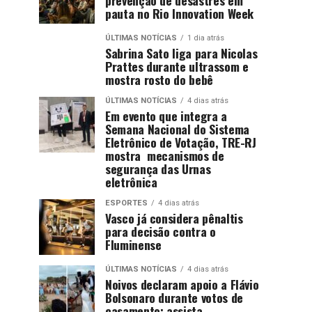
pauta no Rio Innovation Week
ÚLTIMAS NOTÍCIAS
1 dia atrás
Sabrina Sato liga para Nicolas
Prattes durante ultrassom e
mostra rosto do bebê
ÚLTIMAS NOTÍCIAS
4 dias atrás
Em evento que integra a
Semana Nacional do Sistema
Eletrônico de Votação, TRE-RJ
mostra mecanismos de
segurança das Urnas
eletrônica
ESPORTES
4 dias atrás
Vasco já considera pênaltis
para decisão contra o
Fluminense
ÚLTIMAS NOTÍCIAS
4 dias atrás
Noivos declaram apoio a Flávio
Bolsonaro durante votos de
casamento; assista