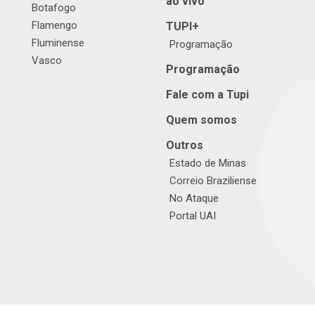
ao vivo
Botafogo
Flamengo
TUPI+
Fluminense
Programação
Vasco
Programação
Fale com a Tupi
Quem somos
Outros
Estado de Minas
Correio Braziliense
No Ataque
Portal UAI