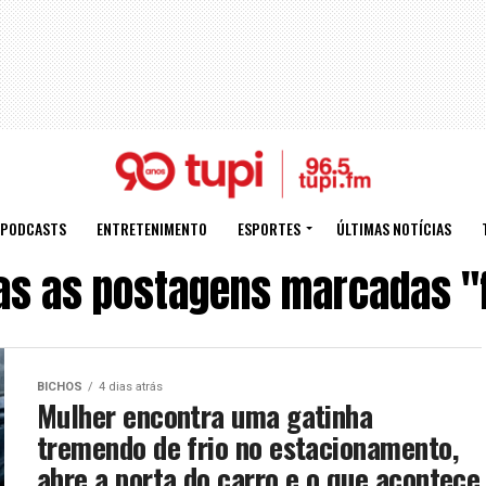
PODCASTS
ENTRETENIMENTO
ESPORTES
ÚLTIMAS NOTÍCIAS
as as postagens marcadas "f
BICHOS
4 dias atrás
Mulher encontra uma gatinha
tremendo de frio no estacionamento,
abre a porta do carro e o que acontece