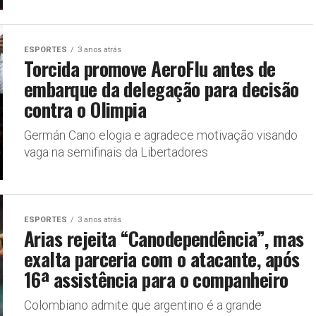
ESPORTES
3 anos atrás
Torcida promove AeroFlu antes de
embarque da delegação para decisão
contra o Olimpia
Germán Cano elogia e agradece motivação visando
vaga na semifinais da Libertadores
ESPORTES
3 anos atrás
Arias rejeita “Canodependência”, mas
exalta parceria com o atacante, após
16ª assistência para o companheiro
Colombiano admite que argentino é a grande