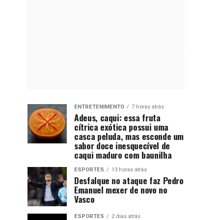
ENTRETENIMENTO
7 horas atrás
Adeus, caqui: essa fruta
cítrica exótica possui uma
casca peluda, mas esconde um
sabor doce inesquecível de
caqui maduro com baunilha
ESPORTES
13 horas atrás
Desfalque no ataque faz Pedro
Emanuel mexer de novo no
Vasco
ESPORTES
2 dias atrás