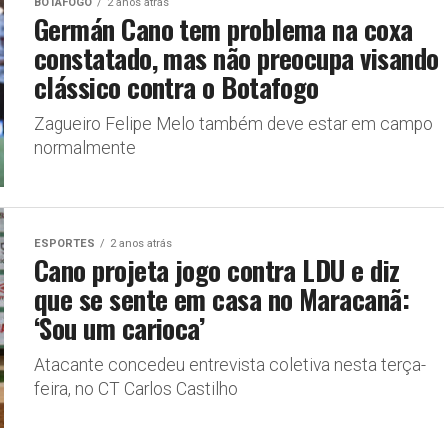
BOTAFOGO
2 anos atrás
Germán Cano tem problema na coxa
constatado, mas não preocupa visando
clássico contra o Botafogo
Zagueiro Felipe Melo também deve estar em campo
normalmente
ESPORTES
2 anos atrás
Cano projeta jogo contra LDU e diz
que se sente em casa no Maracanã:
‘Sou um carioca’
Atacante concedeu entrevista coletiva nesta terça-
feira, no CT Carlos Castilho