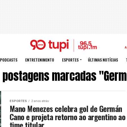
A
PODCASTS
ENTRETENIMENTO
ESPORTES
ÚLTIMAS NOTÍCIAS
s postagens marcadas "Germ
ESPORTES
2 anos atrás
Mano Menezes celebra gol de Germán
Cano e projeta retorno ao argentino ao
time titular