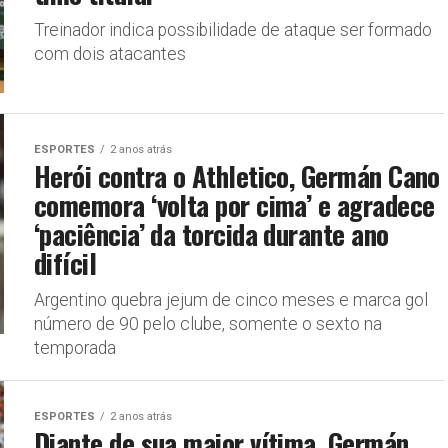
Treinador indica possibilidade de ataque ser formado
com dois atacantes
ESPORTES
2 anos atrás
Herói contra o Athletico, Germán Cano
comemora ‘volta por cima’ e agradece
‘paciência’ da torcida durante ano
difícil
Argentino quebra jejum de cinco meses e marca gol
número de 90 pelo clube, somente o sexto na
temporada
ESPORTES
2 anos atrás
Diante de sua maior vítima, Germán