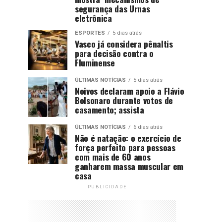
segurança das Urnas
eletrônica
ESPORTES
5 dias atrás
Vasco já considera pênaltis
para decisão contra o
Fluminense
ÚLTIMAS NOTÍCIAS
5 dias atrás
Noivos declaram apoio a Flávio
Bolsonaro durante votos de
casamento; assista
ÚLTIMAS NOTÍCIAS
6 dias atrás
Não é natação: o exercício de
força perfeito para pessoas
com mais de 60 anos
ganharem massa muscular em
casa
PUBLICIDADE