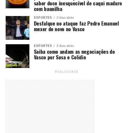
sabor doce inesquecível de caqui maduro
com baunilha
ESPORTES
2 dias atrás
Desfalque no ataque faz Pedro Emanuel
mexer de novo no Vasco
ESPORTES
3 dias atrás
Saiba como andam as negociações do
Vasco por Sosa e Colidio
PUBLICIDADE