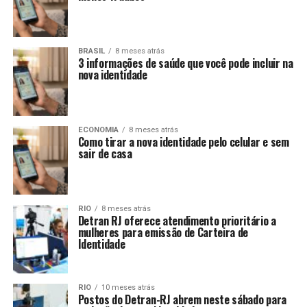
BRASIL
8 meses atrás
3 informações de saúde que você pode incluir na
nova identidade
ECONOMIA
8 meses atrás
Como tirar a nova identidade pelo celular e sem
sair de casa
RIO
8 meses atrás
Detran RJ oferece atendimento prioritário a
mulheres para emissão de Carteira de
Identidade
RIO
10 meses atrás
Postos do Detran-RJ abrem neste sábado para