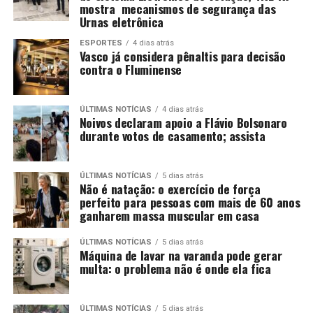
mostra mecanismos de segurança das
Urnas eletrônica
ESPORTES
4 dias atrás
Vasco já considera pênaltis para decisão
contra o Fluminense
ÚLTIMAS NOTÍCIAS
4 dias atrás
Noivos declaram apoio a Flávio Bolsonaro
durante votos de casamento; assista
ÚLTIMAS NOTÍCIAS
5 dias atrás
Não é natação: o exercício de força
perfeito para pessoas com mais de 60 anos
ganharem massa muscular em casa
ÚLTIMAS NOTÍCIAS
5 dias atrás
Máquina de lavar na varanda pode gerar
multa: o problema não é onde ela fica
ÚLTIMAS NOTÍCIAS
5 dias atrás