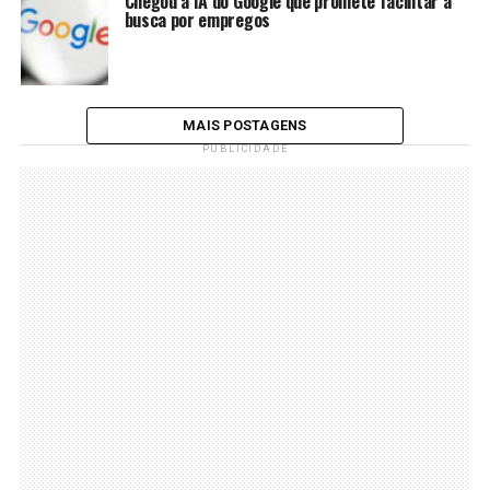
Chegou a IA do Google que promete facilitar a
busca por empregos
MAIS POSTAGENS
PUBLICIDADE