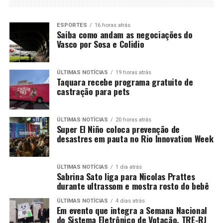
ESPORTES
16 horas atrás
Saiba como andam as negociações do
Vasco por Sosa e Colidio
ÚLTIMAS NOTÍCIAS
19 horas atrás
Taquara recebe programa gratuito de
castração para pets
ÚLTIMAS NOTÍCIAS
20 horas atrás
Super El Niño coloca prevenção de
desastres em pauta no Rio Innovation Week
ÚLTIMAS NOTÍCIAS
1 dia atrás
Sabrina Sato liga para Nicolas Prattes
durante ultrassom e mostra rosto do bebê
ÚLTIMAS NOTÍCIAS
4 dias atrás
Em evento que integra a Semana Nacional
do Sistema Eletrônico de Votação, TRE-RJ