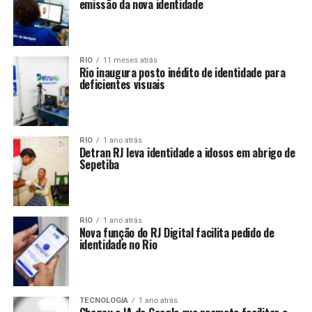
emissão da nova identidade
RIO
11 meses atrás
Rio inaugura posto inédito de identidade para
deficientes visuais
RIO
1 ano atrás
Detran RJ leva identidade a idosos em abrigo de
Sepetiba
RIO
1 ano atrás
Nova função do RJ Digital facilita pedido de
identidade no Rio
TECNOLOGIA
1 ano atrás