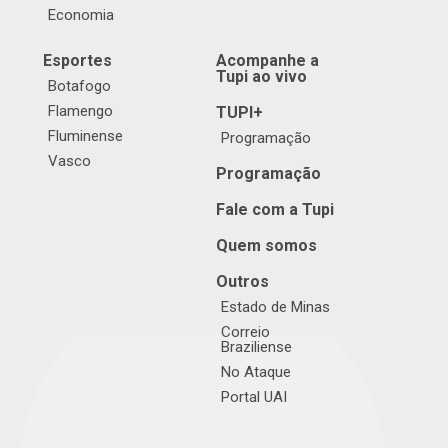
Economia
Esportes
Acompanhe a
Tupi ao vivo
Botafogo
Flamengo
TUPI+
Fluminense
Programação
Vasco
Programação
Fale com a Tupi
Quem somos
Outros
Estado de Minas
Correio
Braziliense
No Ataque
Portal UAI