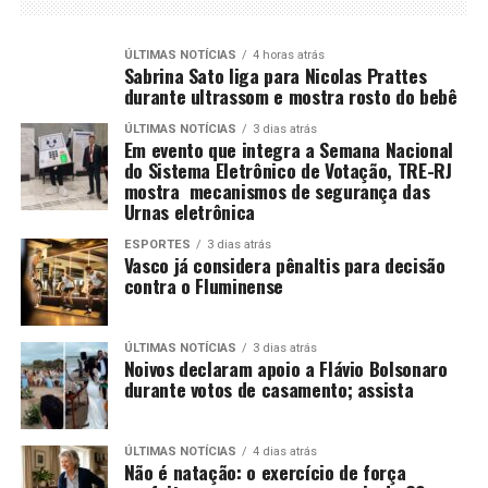
ÚLTIMAS NOTÍCIAS
4 horas atrás
Sabrina Sato liga para Nicolas Prattes
durante ultrassom e mostra rosto do bebê
ÚLTIMAS NOTÍCIAS
3 dias atrás
Em evento que integra a Semana Nacional
do Sistema Eletrônico de Votação, TRE-RJ
mostra mecanismos de segurança das
Urnas eletrônica
ESPORTES
3 dias atrás
Vasco já considera pênaltis para decisão
contra o Fluminense
ÚLTIMAS NOTÍCIAS
3 dias atrás
Noivos declaram apoio a Flávio Bolsonaro
durante votos de casamento; assista
ÚLTIMAS NOTÍCIAS
4 dias atrás
Não é natação: o exercício de força