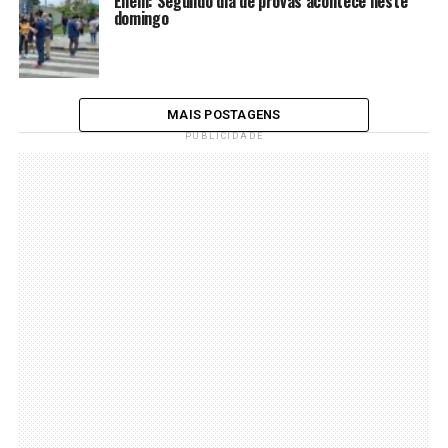
Enem: Segundo dia de provas acontece neste
domingo
MAIS POSTAGENS
PUBLICIDADE