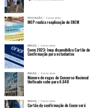
EDUCAÇÃO
3 anos atrás
INEP realiza reaplicação do ENEM
BRASIL
3 anos atrás
Enem 2023: Inep disponibiliza Cartão de
Confirmação para estudantes
BRASIL
3 anos atrás
Número de vagas do Concurso Nacional
Unificado sobe para 6.640
BRASIL
3 anos atrás
Cartão de confirmação do Enem será