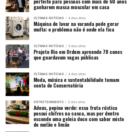
perfeito para pessoas com mais de 60 anos
ganharem massa muscular em casa
ÚLTIMAS NOTÍCIAS
4 dias atrás
Máquina de lavar na varanda pode gerar
multa: o problema não é onde ela fica
ÚLTIMAS NOTÍCIAS
4 dias atrás
Projeto Rio em Ordem apreende 78 cones
que guardavam vagas públicas
ÚLTIMAS NOTÍCIAS
4 dias atrás
Moda, música e sustentabilidade tomam
conta de Conservatória
ENTRETENIMENTO
5 dias atrás
Adeus, pepino verde: essa fruta rústica
possui chifres na casca, mas por dentro
esconde uma geleia doce com sabor misto
de melão e limão