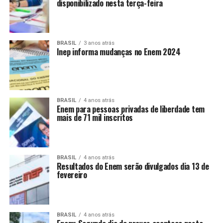
disponibilizado nesta terça-feira
BRASIL
3 anos atrás
Inep informa mudanças no Enem 2024
BRASIL
4 anos atrás
Enem para pessoas privadas de liberdade tem
mais de 71 mil inscritos
BRASIL
4 anos atrás
Resultados do Enem serão divulgados dia 13 de
fevereiro
BRASIL
4 anos atrás