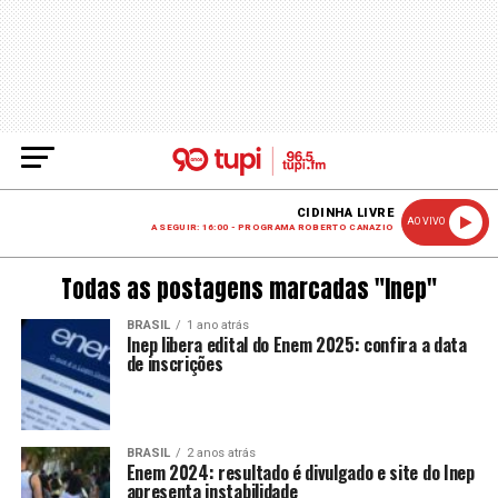
CIDINHA LIVRE
AO VIVO
A SEGUIR: 16:00 - PROGRAMA ROBERTO CANAZIO
Todas as postagens marcadas "Inep"
BRASIL
1 ano atrás
Inep libera edital do Enem 2025: confira a data
de inscrições
BRASIL
2 anos atrás
Enem 2024: resultado é divulgado e site do Inep
apresenta instabilidade