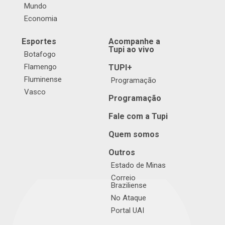
Mundo
Economia
Esportes
Acompanhe a
Tupi ao vivo
Botafogo
Flamengo
TUPI+
Fluminense
Programação
Vasco
Programação
Fale com a Tupi
Quem somos
Outros
Estado de Minas
Correio
Braziliense
No Ataque
Portal UAI