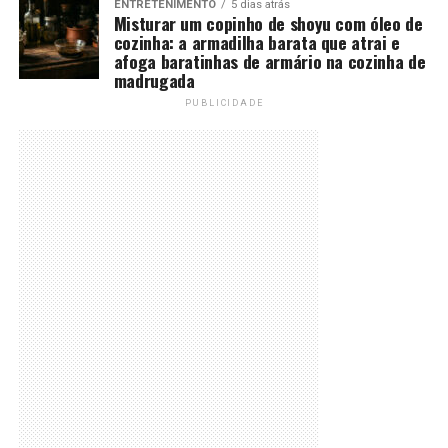
ENTRETENIMENTO
5 dias atrás
Misturar um copinho de shoyu com óleo de
cozinha: a armadilha barata que atrai e
afoga baratinhas de armário na cozinha de
madrugada
PUBLICIDADE