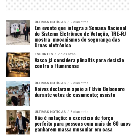
ÚLTIMAS NOTÍCIAS
2 dias atrás
Em evento que integra a Semana Nacional
do Sistema Eletrônico de Votação, TRE-RJ
mostra mecanismos de segurança das
Urnas eletrônica
ESPORTES
2 dias atrás
Vasco já considera pênaltis para decisão
contra o Fluminense
ÚLTIMAS NOTÍCIAS
2 dias atrás
Noivos declaram apoio a Flávio Bolsonaro
durante votos de casamento; assista
ÚLTIMAS NOTÍCIAS
3 dias atrás
Não é natação: o exercício de força
perfeito para pessoas com mais de 60 anos
ganharem massa muscular em casa