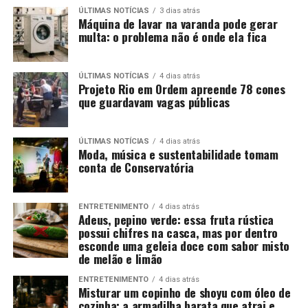
ÚLTIMAS NOTÍCIAS
3 dias atrás
Máquina de lavar na varanda pode gerar
multa: o problema não é onde ela fica
ÚLTIMAS NOTÍCIAS
4 dias atrás
Projeto Rio em Ordem apreende 78 cones
que guardavam vagas públicas
ÚLTIMAS NOTÍCIAS
4 dias atrás
Moda, música e sustentabilidade tomam
conta de Conservatória
ENTRETENIMENTO
4 dias atrás
Adeus, pepino verde: essa fruta rústica
possui chifres na casca, mas por dentro
esconde uma geleia doce com sabor misto
de melão e limão
ENTRETENIMENTO
4 dias atrás
Misturar um copinho de shoyu com óleo de
cozinha: a armadilha barata que atrai e