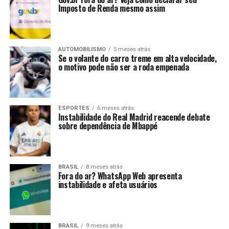
Imposto de Renda mesmo assim
AUTOMOBILISMO
5 meses atrás
Se o volante do carro treme em alta velocidade,
o motivo pode não ser a roda empenada
ESPORTES
6 meses atrás
Instabilidade do Real Madrid reacende debate
sobre dependência de Mbappé
BRASIL
8 meses atrás
Fora do ar? WhatsApp Web apresenta
instabilidade e afeta usuários
BRASIL
9 meses atrás