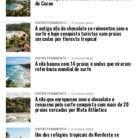
do Cacau
ENTRETENIMENTO
3 meses atrás
A antiga vila do chocolate se reinventou com o
surfe e hoje conquista turistas com praias
cercadas por floresta tropical
ENTRETENIMENTO
3 meses atrás
A vila baiana com 14 praias e ondas que viraram
referência mundial do surfe
ENTRETENIMENTO
5 meses atrás
A vila que enriqueceu com o chocolate e
renasceu pelo surfe conquista com mais de 20
praias cercadas por Mata Atlântica
ENTRETENIMENTO
6 meses atrás
Um dos refúgios tropicais do Nordeste se