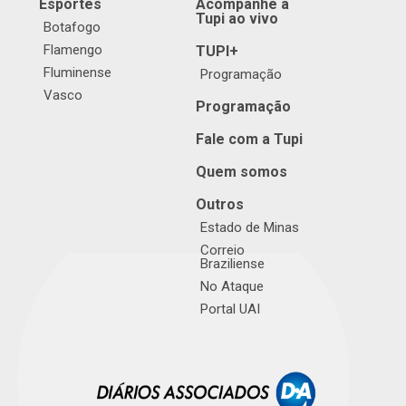
Esportes
Acompanhe a
Tupi ao vivo
Botafogo
Flamengo
TUPI+
Fluminense
Programação
Vasco
Programação
Fale com a Tupi
Quem somos
Outros
Estado de Minas
Correio
Braziliense
No Ataque
Portal UAI