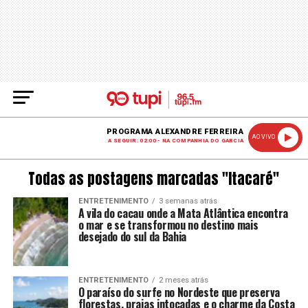
PROGRAMA ALEXANDRE FERREIRA
AO VIVO
A SEGUIR: 02:00 - NA COMPANHIA DO GARCIA
Todas as postagens marcadas "Itacaré"
ENTRETENIMENTO
3 semanas atrás
A vila do cacau onde a Mata Atlântica encontra
o mar e se transformou no destino mais
desejado do sul da Bahia
ENTRETENIMENTO
2 meses atrás
O paraíso do surfe no Nordeste que preserva
florestas, praias intocadas e o charme da Costa