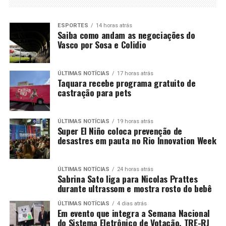
ESPORTES
14 horas atrás
Saiba como andam as negociações do
Vasco por Sosa e Colidio
ÚLTIMAS NOTÍCIAS
17 horas atrás
Taquara recebe programa gratuito de
castração para pets
ÚLTIMAS NOTÍCIAS
19 horas atrás
Super El Niño coloca prevenção de
desastres em pauta no Rio Innovation Week
ÚLTIMAS NOTÍCIAS
24 horas atrás
Sabrina Sato liga para Nicolas Prattes
durante ultrassom e mostra rosto do bebê
ÚLTIMAS NOTÍCIAS
4 dias atrás
Em evento que integra a Semana Nacional
do Sistema Eletrônico de Votação, TRE-RJ