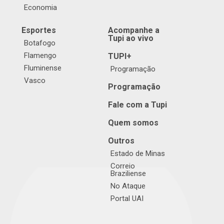
Economia
Esportes
Acompanhe a
Tupi ao vivo
Botafogo
Flamengo
TUPI+
Fluminense
Programação
Vasco
Programação
Fale com a Tupi
Quem somos
Outros
Estado de Minas
Correio
Braziliense
No Ataque
Portal UAI