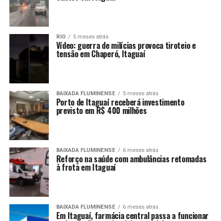
RIO
5 meses atrás
Vídeo: guerra de milícias provoca tiroteio e
tensão em Chaperó, Itaguaí
BAIXADA FLUMINENSE
5 meses atrás
Porto de Itaguaí receberá investimento
previsto em R$ 400 milhões
BAIXADA FLUMINENSE
6 meses atrás
Reforço na saúde com ambulâncias retomadas
à frota em Itaguaí
BAIXADA FLUMINENSE
6 meses atrás
Em Itaguaí, farmácia central passa a funcionar