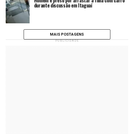
Homem é preso por arrastar a filha com carro
durante discussão em Itaguaí
MAIS POSTAGENS
PUBLICIDADE