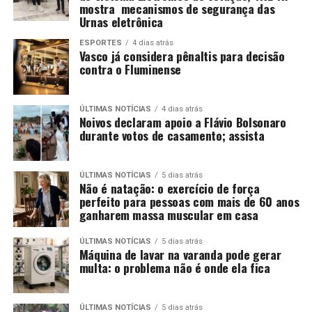
mostra mecanismos de segurança das
Urnas eletrônica
ESPORTES
4 dias atrás
Vasco já considera pênaltis para decisão
contra o Fluminense
ÚLTIMAS NOTÍCIAS
4 dias atrás
Noivos declaram apoio a Flávio Bolsonaro
durante votos de casamento; assista
ÚLTIMAS NOTÍCIAS
5 dias atrás
Não é natação: o exercício de força
perfeito para pessoas com mais de 60 anos
ganharem massa muscular em casa
ÚLTIMAS NOTÍCIAS
5 dias atrás
Máquina de lavar na varanda pode gerar
multa: o problema não é onde ela fica
ÚLTIMAS NOTÍCIAS
5 dias atrás