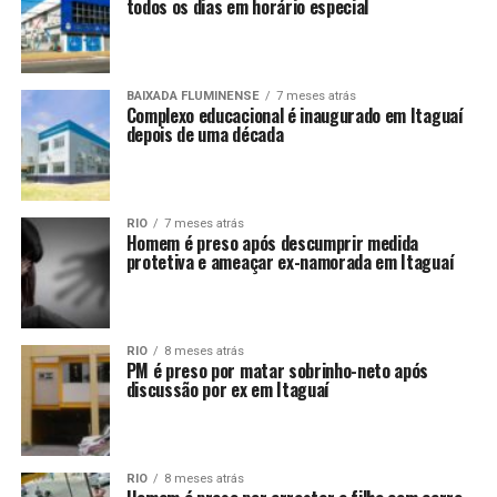
todos os dias em horário especial
BAIXADA FLUMINENSE
7 meses atrás
Complexo educacional é inaugurado em Itaguaí
depois de uma década
RIO
7 meses atrás
Homem é preso após descumprir medida
protetiva e ameaçar ex-namorada em Itaguaí
RIO
8 meses atrás
PM é preso por matar sobrinho-neto após
discussão por ex em Itaguaí
RIO
8 meses atrás