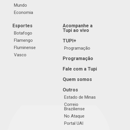
Mundo
Economia
Esportes
Acompanhe a
Tupi ao vivo
Botafogo
Flamengo
TUPI+
Fluminense
Programação
Vasco
Programação
Fale com a Tupi
Quem somos
Outros
Estado de Minas
Correio
Braziliense
No Ataque
Portal UAI