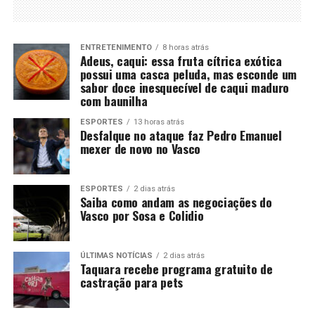
ENTRETENIMENTO
8 horas atrás
Adeus, caqui: essa fruta cítrica exótica
possui uma casca peluda, mas esconde um
sabor doce inesquecível de caqui maduro
com baunilha
ESPORTES
13 horas atrás
Desfalque no ataque faz Pedro Emanuel
mexer de novo no Vasco
ESPORTES
2 dias atrás
Saiba como andam as negociações do
Vasco por Sosa e Colidio
ÚLTIMAS NOTÍCIAS
2 dias atrás
Taquara recebe programa gratuito de
castração para pets