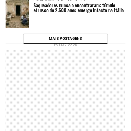
ENTRETENIMENTO
1 mês atrás
Saqueadores nunca o encontraram: túmulo
etrusco de 2.600 anos emerge intacto na Itália
MAIS POSTAGENS
PUBLICIDADE