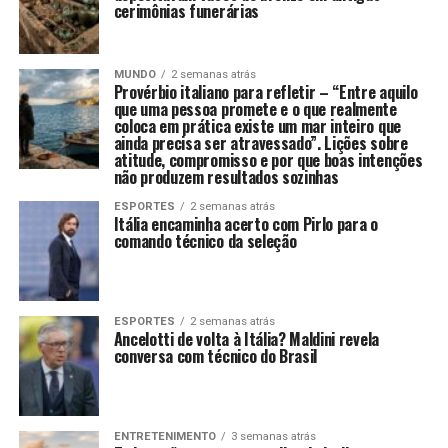
cerimônias funerárias
MUNDO
2 semanas atrás
Provérbio italiano para refletir – “Entre aquilo
que uma pessoa promete e o que realmente
coloca em prática existe um mar inteiro que
ainda precisa ser atravessado”. Lições sobre
atitude, compromisso e por que boas intenções
não produzem resultados sozinhas
ESPORTES
2 semanas atrás
Itália encaminha acerto com Pirlo para o
comando técnico da seleção
ESPORTES
2 semanas atrás
Ancelotti de volta à Itália? Maldini revela
conversa com técnico do Brasil
ENTRETENIMENTO
3 semanas atrás