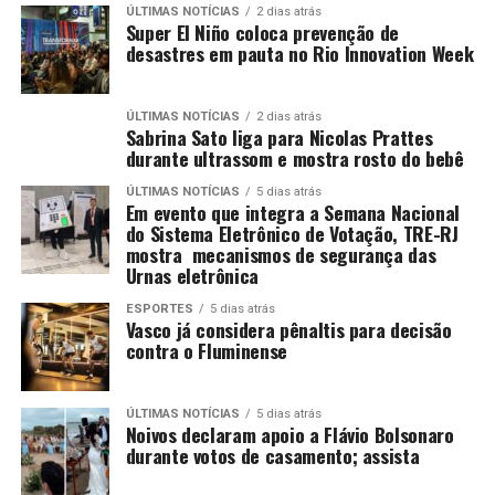
ÚLTIMAS NOTÍCIAS
2 dias atrás
Super El Niño coloca prevenção de
desastres em pauta no Rio Innovation Week
ÚLTIMAS NOTÍCIAS
2 dias atrás
Sabrina Sato liga para Nicolas Prattes
durante ultrassom e mostra rosto do bebê
ÚLTIMAS NOTÍCIAS
5 dias atrás
Em evento que integra a Semana Nacional
do Sistema Eletrônico de Votação, TRE-RJ
mostra mecanismos de segurança das
Urnas eletrônica
ESPORTES
5 dias atrás
Vasco já considera pênaltis para decisão
contra o Fluminense
ÚLTIMAS NOTÍCIAS
5 dias atrás
Noivos declaram apoio a Flávio Bolsonaro
durante votos de casamento; assista