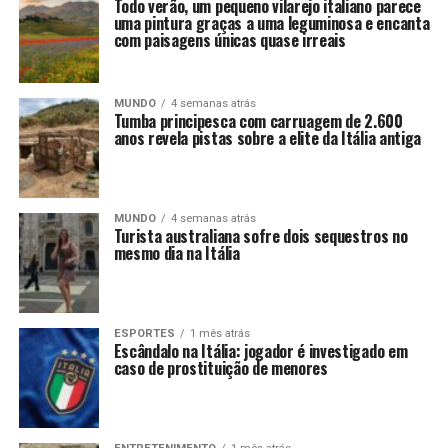
Todo verão, um pequeno vilarejo italiano parece
uma pintura graças a uma leguminosa e encanta
com paisagens únicas quase irreais
MUNDO
4 semanas atrás
Tumba principesca com carruagem de 2.600
anos revela pistas sobre a elite da Itália antiga
MUNDO
4 semanas atrás
Turista australiana sofre dois sequestros no
mesmo dia na Itália
ESPORTES
1 mês atrás
Escândalo na Itália: jogador é investigado em
caso de prostituição de menores