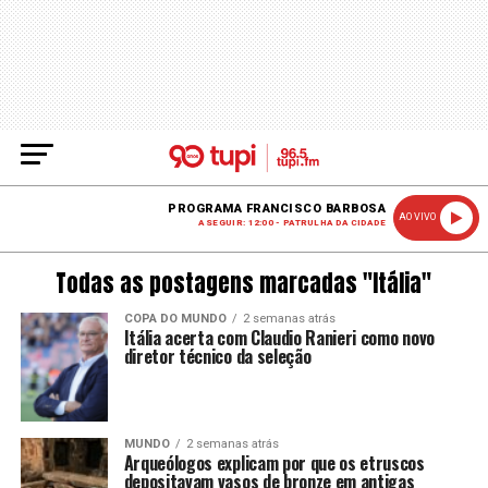
PROGRAMA FRANCISCO BARBOSA
AO VIVO
A SEGUIR: 12:00 - PATRULHA DA CIDADE
Todas as postagens marcadas "Itália"
COPA DO MUNDO
2 semanas atrás
Itália acerta com Claudio Ranieri como novo
diretor técnico da seleção
MUNDO
2 semanas atrás
Arqueólogos explicam por que os etruscos
depositavam vasos de bronze em antigas