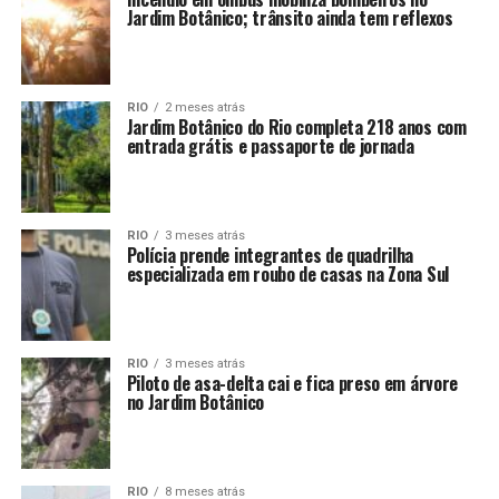
Jardim Botânico; trânsito ainda tem reflexos
RIO
2 meses atrás
Jardim Botânico do Rio completa 218 anos com
entrada grátis e passaporte de jornada
RIO
3 meses atrás
Polícia prende integrantes de quadrilha
especializada em roubo de casas na Zona Sul
RIO
3 meses atrás
Piloto de asa-delta cai e fica preso em árvore
no Jardim Botânico
RIO
8 meses atrás