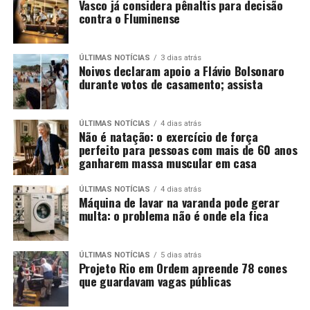
Vasco já considera pênaltis para decisão
contra o Fluminense
ÚLTIMAS NOTÍCIAS
3 dias atrás
Noivos declaram apoio a Flávio Bolsonaro
durante votos de casamento; assista
ÚLTIMAS NOTÍCIAS
4 dias atrás
Não é natação: o exercício de força
perfeito para pessoas com mais de 60 anos
ganharem massa muscular em casa
ÚLTIMAS NOTÍCIAS
4 dias atrás
Máquina de lavar na varanda pode gerar
multa: o problema não é onde ela fica
ÚLTIMAS NOTÍCIAS
5 dias atrás
Projeto Rio em Ordem apreende 78 cones
que guardavam vagas públicas