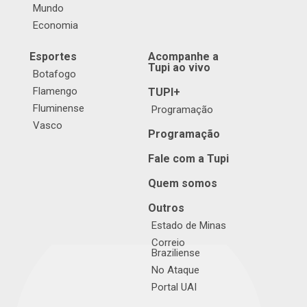
Mundo
Economia
Esportes
Acompanhe a
Tupi ao vivo
Botafogo
Flamengo
TUPI+
Fluminense
Programação
Vasco
Programação
Fale com a Tupi
Quem somos
Outros
Estado de Minas
Correio
Braziliense
No Ataque
Portal UAI