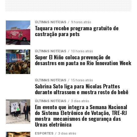
ÚLTIMAS NOTÍCIAS
9 horas atrás
Taquara recebe programa gratuito de
castração para pets
ÚLTIMAS NOTÍCIAS
10 horas atrás
Super El Niño coloca prevenção de
desastres em pauta no Rio Innovation Week
ÚLTIMAS NOTÍCIAS
15 horas atrás
Sabrina Sato liga para Nicolas Prattes
durante ultrassom e mostra rosto do bebê
ÚLTIMAS NOTÍCIAS
3 dias atrás
Em evento que integra a Semana Nacional
do Sistema Eletrônico de Votação, TRE-RJ
mostra mecanismos de segurança das
Urnas eletrônica
ESPORTES
3 dias atrás