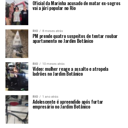
Oficial da Marinha acusado de matar ex-sogros
vai a júri popular no Rio
RIO
8 meses atrás
PM prende quatro suspeitos de tentar roubar
apartamento no Jardim Botânico
RIO
10 meses atrás
Vídeo: mulher reage a assalto e atropela
ladrões no Jardim Botânico
RIO
1 ano atrás
Adolescente é apreendido após furtar
empresário no Jardim Botânico