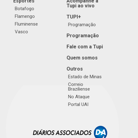
Esportes
Acompanhe a
Tupi ao vivo
Botafogo
Flamengo
TUPI+
Fluminense
Programação
Vasco
Programação
Fale com a Tupi
Quem somos
Outros
Estado de Minas
Correio
Braziliense
No Ataque
Portal UAI