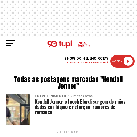
SHOW DO HELENO ROTAY
AO VIVO
A SEGUIR: 10:00 - REPETACULÊ
Todas as postagens marcadas "Kendall
Jenner"
ENTRETENIMENTO
2 meses atrás
Kendall Jenner e Jacob Elordi surgem de mãos
dadas em Tóquio e reforçam rumores de
romance
PUBLICIDADE