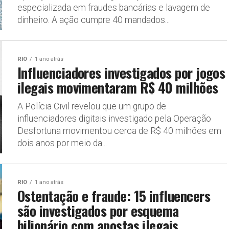
especializada em fraudes bancárias e lavagem de
dinheiro. A ação cumpre 40 mandados...
RIO
1 ano atrás
Influenciadores investigados por jogos
ilegais movimentaram R$ 40 milhões
A Polícia Civil revelou que um grupo de
influenciadores digitais investigado pela Operação
Desfortuna movimentou cerca de R$ 40 milhões em
dois anos por meio da...
RIO
1 ano atrás
Ostentação e fraude: 15 influencers
são investigados por esquema
bilionário com apostas ilegais