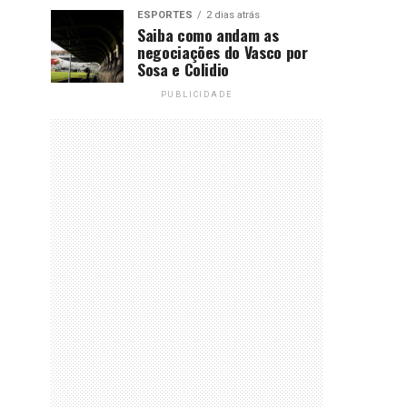
ESPORTES
2 dias atrás
Saiba como andam as
negociações do Vasco por
Sosa e Colidio
PUBLICIDADE