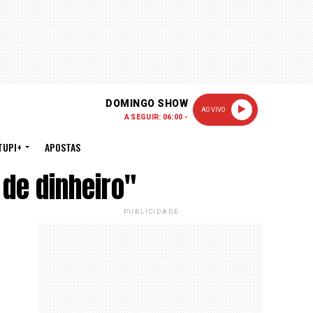
DOMINGO SHOW
AO VIVO
A SEGUIR: 06:00 -
TUPI+
APOSTAS
de dinheiro"
PUBLICIDADE