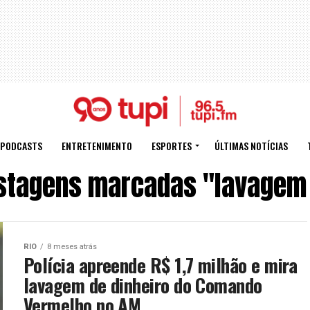
PODCASTS
ENTRETENIMENTO
ESPORTES
ÚLTIMAS NOTÍCIAS
stagens marcadas "lavagem 
RIO
8 meses atrás
Polícia apreende R$ 1,7 milhão e mira
lavagem de dinheiro do Comando
Vermelho no AM