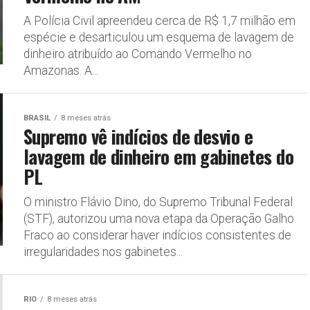
A Polícia Civil apreendeu cerca de R$ 1,7 milhão em
espécie e desarticulou um esquema de lavagem de
dinheiro atribuído ao Comando Vermelho no
Amazonas. A...
BRASIL
8 meses atrás
Supremo vê indícios de desvio e
lavagem de dinheiro em gabinetes do
PL
O ministro Flávio Dino, do Supremo Tribunal Federal
(STF), autorizou uma nova etapa da Operação Galho
Fraco ao considerar haver indícios consistentes de
irregularidades nos gabinetes...
RIO
8 meses atrás