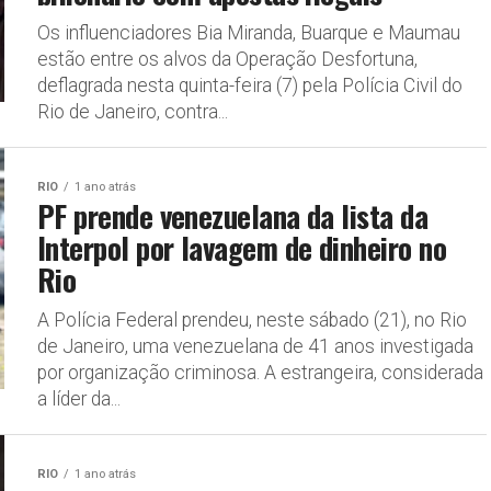
Os influenciadores Bia Miranda, Buarque e Maumau
estão entre os alvos da Operação Desfortuna,
deflagrada nesta quinta-feira (7) pela Polícia Civil do
Rio de Janeiro, contra...
RIO
1 ano atrás
PF prende venezuelana da lista da
Interpol por lavagem de dinheiro no
Rio
A Polícia Federal prendeu, neste sábado (21), no Rio
de Janeiro, uma venezuelana de 41 anos investigada
por organização criminosa. A estrangeira, considerada
a líder da...
RIO
1 ano atrás