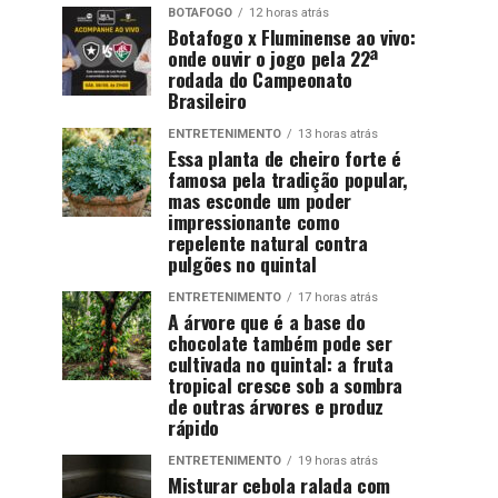
BOTAFOGO
12 horas atrás
Botafogo x Fluminense ao vivo:
onde ouvir o jogo pela 22ª
rodada do Campeonato
Brasileiro
ENTRETENIMENTO
13 horas atrás
Essa planta de cheiro forte é
famosa pela tradição popular,
mas esconde um poder
impressionante como
repelente natural contra
pulgões no quintal
ENTRETENIMENTO
17 horas atrás
A árvore que é a base do
chocolate também pode ser
cultivada no quintal: a fruta
tropical cresce sob a sombra
de outras árvores e produz
rápido
ENTRETENIMENTO
19 horas atrás
Misturar cebola ralada com