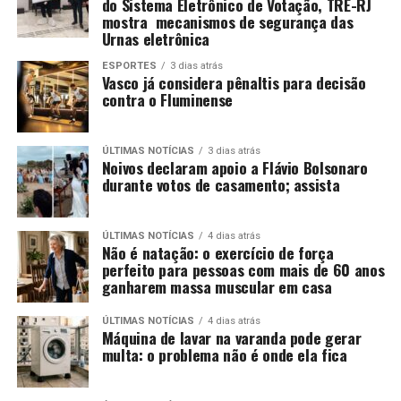
do Sistema Eletrônico de Votação, TRE-RJ
mostra mecanismos de segurança das
Urnas eletrônica
ESPORTES
3 dias atrás
Vasco já considera pênaltis para decisão
contra o Fluminense
ÚLTIMAS NOTÍCIAS
3 dias atrás
Noivos declaram apoio a Flávio Bolsonaro
durante votos de casamento; assista
ÚLTIMAS NOTÍCIAS
4 dias atrás
Não é natação: o exercício de força
perfeito para pessoas com mais de 60 anos
ganharem massa muscular em casa
ÚLTIMAS NOTÍCIAS
4 dias atrás
Máquina de lavar na varanda pode gerar
multa: o problema não é onde ela fica