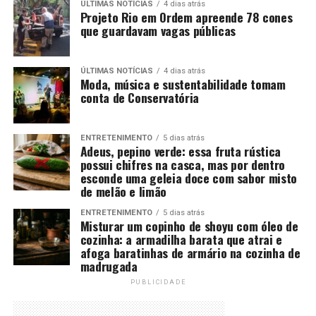
ÚLTIMAS NOTÍCIAS
4 dias atrás
Projeto Rio em Ordem apreende 78 cones
que guardavam vagas públicas
ÚLTIMAS NOTÍCIAS
4 dias atrás
Moda, música e sustentabilidade tomam
conta de Conservatória
ENTRETENIMENTO
5 dias atrás
Adeus, pepino verde: essa fruta rústica
possui chifres na casca, mas por dentro
esconde uma geleia doce com sabor misto
de melão e limão
ENTRETENIMENTO
5 dias atrás
Misturar um copinho de shoyu com óleo de
cozinha: a armadilha barata que atrai e
afoga baratinhas de armário na cozinha de
madrugada
PUBLICIDADE