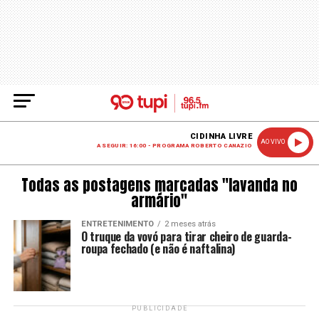
CIDINHA LIVRE
AO VIVO
A SEGUIR: 16:00 - PROGRAMA ROBERTO CANAZIO
Todas as postagens marcadas "lavanda no
armário"
ENTRETENIMENTO
2 meses atrás
O truque da vovó para tirar cheiro de guarda-
roupa fechado (e não é naftalina)
PUBLICIDADE