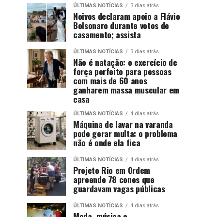
ÚLTIMAS NOTÍCIAS
3 dias atrás
Noivos declaram apoio a Flávio
Bolsonaro durante votos de
casamento; assista
ÚLTIMAS NOTÍCIAS
3 dias atrás
Não é natação: o exercício de
força perfeito para pessoas
com mais de 60 anos
ganharem massa muscular em
casa
ÚLTIMAS NOTÍCIAS
4 dias atrás
Máquina de lavar na varanda
pode gerar multa: o problema
não é onde ela fica
ÚLTIMAS NOTÍCIAS
4 dias atrás
Projeto Rio em Ordem
apreende 78 cones que
guardavam vagas públicas
ÚLTIMAS NOTÍCIAS
4 dias atrás
Moda, música e