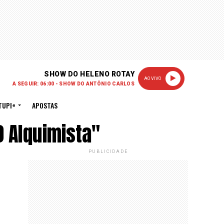
SHOW DO HELENO ROTAY
AO VIVO
A SEGUIR: 06:00 - SHOW DO ANTÔNIO CARLOS
TUPI+
APOSTAS
O Alquimista"
PUBLICIDADE