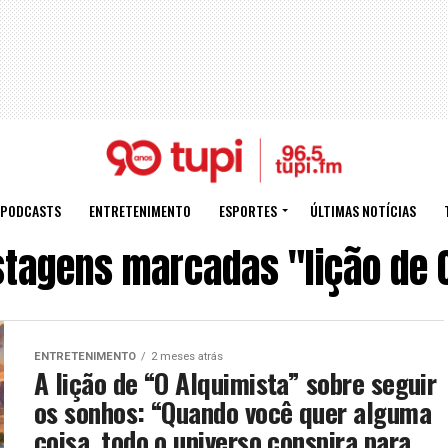
PODCASTS
ENTRETENIMENTO
ESPORTES
ÚLTIMAS NOTÍCIAS
tagens marcadas "lição de 
ENTRETENIMENTO
2 meses atrás
A lição de “O Alquimista” sobre seguir
os sonhos: “Quando você quer alguma
coisa, todo o universo conspira para