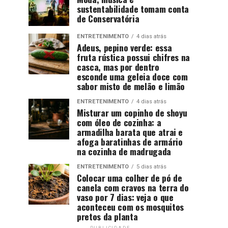
sustentabilidade tomam conta
de Conservatória
ENTRETENIMENTO
4 dias atrás
Adeus, pepino verde: essa
fruta rústica possui chifres na
casca, mas por dentro
esconde uma geleia doce com
sabor misto de melão e limão
ENTRETENIMENTO
4 dias atrás
Misturar um copinho de shoyu
com óleo de cozinha: a
armadilha barata que atrai e
afoga baratinhas de armário
na cozinha de madrugada
ENTRETENIMENTO
5 dias atrás
Colocar uma colher de pó de
canela com cravos na terra do
vaso por 7 dias: veja o que
aconteceu com os mosquitos
pretos da planta
PUBLICIDADE