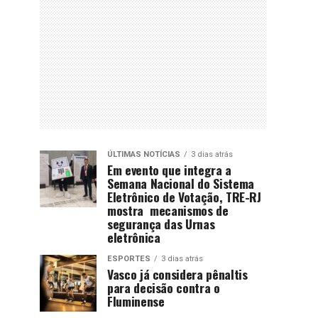
ÚLTIMAS NOTÍCIAS
3 dias atrás
Em evento que integra a
Semana Nacional do Sistema
Eletrônico de Votação, TRE-RJ
mostra mecanismos de
segurança das Urnas
eletrônica
ESPORTES
3 dias atrás
Vasco já considera pênaltis
para decisão contra o
Fluminense