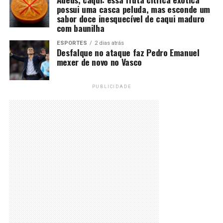
possui uma casca peluda, mas esconde um
sabor doce inesquecível de caqui maduro
com baunilha
ESPORTES
2 dias atrás
Desfalque no ataque faz Pedro Emanuel
mexer de novo no Vasco
PUBLICIDADE