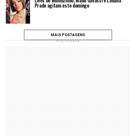
Lives de Mumuzinho, Manu Gavassi e Lauana
Prado agitam este domingo
MAIS POSTAGENS
PUBLICIDADE