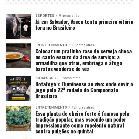
ESPORTES
9 horas atrás
Já em Salvador, Vasco tenta primeira vitória
fora no Brasileiro
ENTRETENIMENTO
10 horas atrás
Colocar um pratinho raso de cerveja choca
no canto escuro da área de serviço: a
armadilha que atrai, embriaga e afoga
baratas voadoras de vez
BOTAFOGO
11 horas atrás
Botafogo x Fluminense ao vivo: onde ouvir o
jogo pela 22ª rodada do Campeonato
Brasileiro
ENTRETENIMENTO
12 horas atrás
Essa planta de cheiro forte é famosa pela
tradição popular, mas esconde um poder
impressionante como repelente natural
contra pulgões no quintal