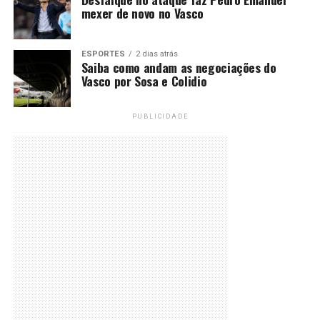
mexer de novo no Vasco
ESPORTES
2 dias atrás
Saiba como andam as negociações do
Vasco por Sosa e Colidio
PUBLICIDADE