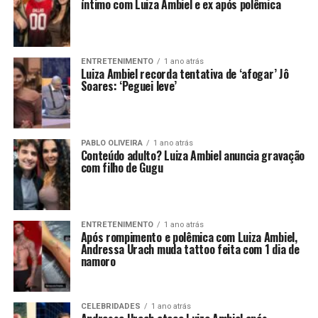
íntimo com Luiza Ambiel e ex após polêmica
ENTRETENIMENTO
1 ano atrás
Luiza Ambiel recorda tentativa de ‘afogar’ Jô
Soares: ‘Peguei leve’
PABLO OLIVEIRA
1 ano atrás
Conteúdo adulto? Luiza Ambiel anuncia gravação
com filho de Gugu
ENTRETENIMENTO
1 ano atrás
Após rompimento e polêmica com Luiza Ambiel,
Andressa Urach muda tattoo feita com 1 dia de
namoro
CELEBRIDADES
1 ano atrás