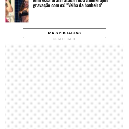
Andressa Urach ataca Luiza Ambiel após
gravação com ex! “Velha da banheira”
MAIS POSTAGENS
PUBLICIDADE