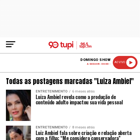
DOMINGO SHOW
AO VIVO
A SEGUIR: 06:00 -
Todas as postagens marcadas "Luiza Ambiel"
ENTRETENIMENTO
6 meses atrás
Luiza Ambiel revela como a produção de
conteúdo adulto impactou sua vida pessoal
ENTRETENIMENTO
8 meses atrás
Luiz Ambiel fala sobre criação e relação aberta
com a filha: “Me considero conservadora”