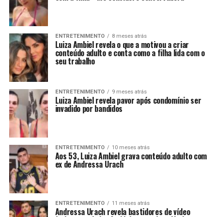
ENTRETENIMENTO
8 meses atrás
Luiza Ambiel revela o que a motivou a criar
conteúdo adulto e conta como a filha lida com o
seu trabalho
ENTRETENIMENTO
9 meses atrás
Luiza Ambiel revela pavor após condomínio ser
invadido por bandidos
ENTRETENIMENTO
10 meses atrás
Aos 53, Luiza Ambiel grava conteúdo adulto com
ex de Andressa Urach
ENTRETENIMENTO
11 meses atrás
Andressa Urach revela bastidores de vídeo