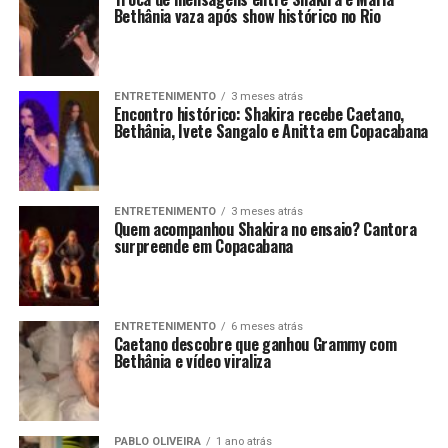
Bethânia vaza após show histórico no Rio
ENTRETENIMENTO
3 meses atrás
Encontro histórico: Shakira recebe Caetano,
Bethânia, Ivete Sangalo e Anitta em Copacabana
ENTRETENIMENTO
3 meses atrás
Quem acompanhou Shakira no ensaio? Cantora
surpreende em Copacabana
ENTRETENIMENTO
6 meses atrás
Caetano descobre que ganhou Grammy com
Bethânia e vídeo viraliza
PABLO OLIVEIRA
1 ano atrás