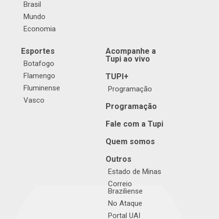
Brasil
Mundo
Economia
Esportes
Acompanhe a
Tupi ao vivo
Botafogo
Flamengo
TUPI+
Fluminense
Programação
Vasco
Programação
Fale com a Tupi
Quem somos
Outros
Estado de Minas
Correio
Braziliense
No Ataque
Portal UAI