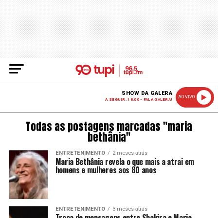
SHOW DA GALERA
AO VIVO
A SEGUIR: 18:00 - FALA GALERA!
Todas as postagens marcadas "maria
bethânia"
ENTRETENIMENTO
2 meses atrás
Maria Bethânia revela o que mais a atrai em
homens e mulheres aos 80 anos
ENTRETENIMENTO
3 meses atrás
Troca de mensagens entre Shakira e Maria