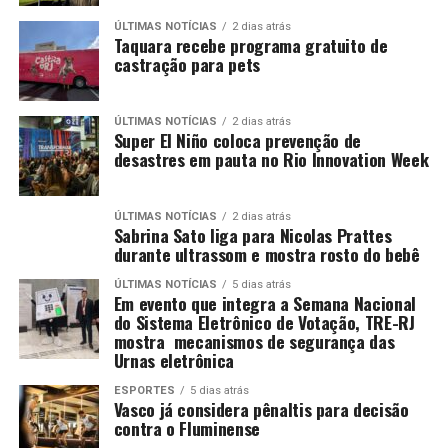
ÚLTIMAS NOTÍCIAS
2 dias atrás
Taquara recebe programa gratuito de
castração para pets
ÚLTIMAS NOTÍCIAS
2 dias atrás
Super El Niño coloca prevenção de
desastres em pauta no Rio Innovation Week
ÚLTIMAS NOTÍCIAS
2 dias atrás
Sabrina Sato liga para Nicolas Prattes
durante ultrassom e mostra rosto do bebê
ÚLTIMAS NOTÍCIAS
5 dias atrás
Em evento que integra a Semana Nacional
do Sistema Eletrônico de Votação, TRE-RJ
mostra mecanismos de segurança das
Urnas eletrônica
ESPORTES
5 dias atrás
Vasco já considera pênaltis para decisão
contra o Fluminense