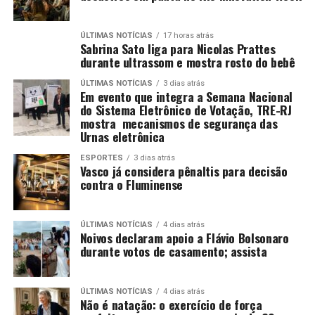
ÚLTIMAS NOTÍCIAS
17 horas atrás
Sabrina Sato liga para Nicolas Prattes
durante ultrassom e mostra rosto do bebê
ÚLTIMAS NOTÍCIAS
3 dias atrás
Em evento que integra a Semana Nacional
do Sistema Eletrônico de Votação, TRE-RJ
mostra mecanismos de segurança das
Urnas eletrônica
ESPORTES
3 dias atrás
Vasco já considera pênaltis para decisão
contra o Fluminense
ÚLTIMAS NOTÍCIAS
4 dias atrás
Noivos declaram apoio a Flávio Bolsonaro
durante votos de casamento; assista
ÚLTIMAS NOTÍCIAS
4 dias atrás
Não é natação: o exercício de força