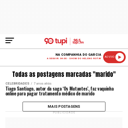
NA COMPANHIA DO GARCIA
AO VIVO
A SEGUIR: 04:00 - SHOW DO HELENO ROTAY
Todas as postagens marcadas "marido"
CELEBRIDADES
7 anos atrás
Tiago Santiago, autor da saga ‘Os Mutantes’, faz vaquinha
online para pagar tratamento médico de marido
MAIS POSTAGENS
PUBLICIDADE