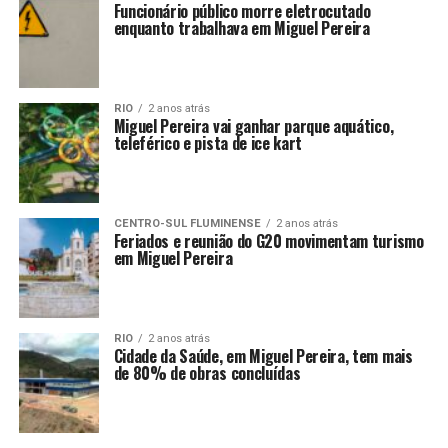
Funcionário público morre eletrocutado
enquanto trabalhava em Miguel Pereira
RIO
2 anos atrás
Miguel Pereira vai ganhar parque aquático,
teleférico e pista de ice kart
CENTRO-SUL FLUMINENSE
2 anos atrás
Feriados e reunião do G20 movimentam turismo
em Miguel Pereira
RIO
2 anos atrás
Cidade da Saúde, em Miguel Pereira, tem mais
de 80% de obras concluídas