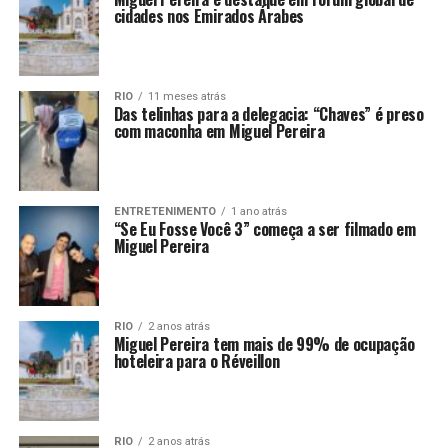
cidades nos Emirados Árabes
RIO
11 meses atrás
Das telinhas para a delegacia: “Chaves” é preso
com maconha em Miguel Pereira
ENTRETENIMENTO
1 ano atrás
“Se Eu Fosse Você 3” começa a ser filmado em
Miguel Pereira
RIO
2 anos atrás
Miguel Pereira tem mais de 99% de ocupação
hoteleira para o Réveillon
RIO
2 anos atrás