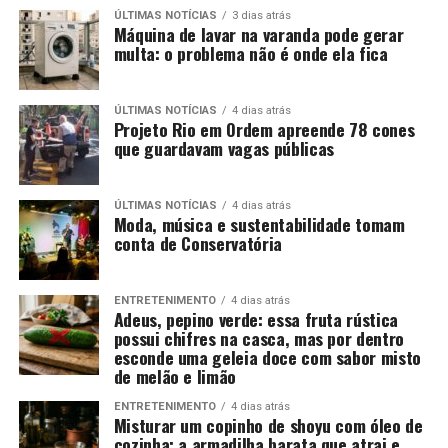
ÚLTIMAS NOTÍCIAS
3 dias atrás
Máquina de lavar na varanda pode gerar
multa: o problema não é onde ela fica
ÚLTIMAS NOTÍCIAS
4 dias atrás
Projeto Rio em Ordem apreende 78 cones
que guardavam vagas públicas
ÚLTIMAS NOTÍCIAS
4 dias atrás
Moda, música e sustentabilidade tomam
conta de Conservatória
ENTRETENIMENTO
4 dias atrás
Adeus, pepino verde: essa fruta rústica
possui chifres na casca, mas por dentro
esconde uma geleia doce com sabor misto
de melão e limão
ENTRETENIMENTO
4 dias atrás
Misturar um copinho de shoyu com óleo de
cozinha: a armadilha barata que atrai e