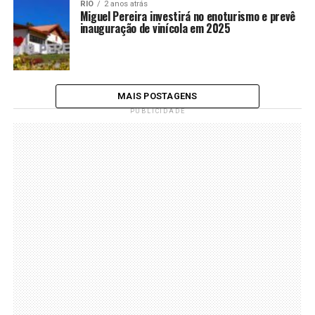
RIO
2 anos atrás
Miguel Pereira investirá no enoturismo e prevê
inauguração de vinícola em 2025
MAIS POSTAGENS
PUBLICIDADE