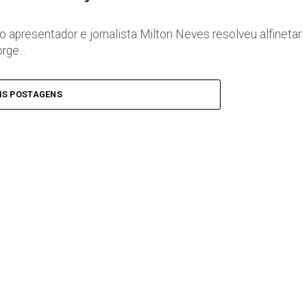
 apresentador e jornalista Milton Neves resolveu alfinetar
ge...
IS POSTAGENS