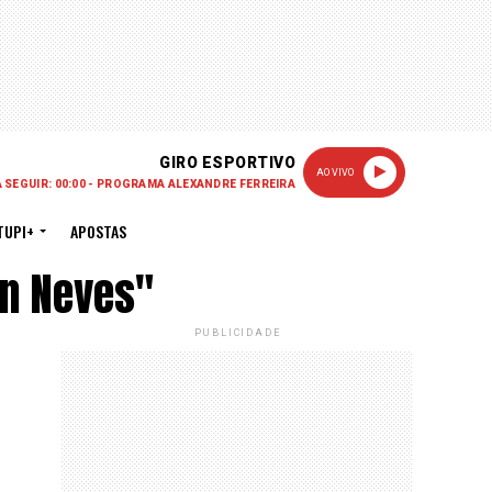
GIRO ESPORTIVO
AO VIVO
A SEGUIR: 00:00 - PROGRAMA ALEXANDRE FERREIRA
TUPI+
APOSTAS
on Neves"
PUBLICIDADE