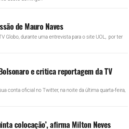
missão de Mauro Naves
TV Globo, durante uma entrevista para o site UOL, por ter
 Bolsonaro e critica reportagem da TV
ua conta oficial no Twitter, na noite da última quarta-feira,
uinta colocação’, afirma Milton Neves