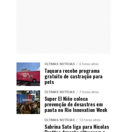
ÚLTIMAS NOTÍCIAS
6 horas atrás
Taquara recebe programa
gratuito de castração para
pets
ÚLTIMAS NOTÍCIAS
7 horas atrás
Super El Niño coloca
prevenção de desastres em
pauta no Rio Innovation Week
ÚLTIMAS NOTÍCIAS
12 horas atrás
Sabrina Sato liga para Nicolas
Prattes durante ultrassom e