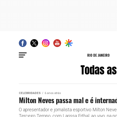
RIO DE JANEIRO
Todas as
CELEBRIDADES
6 anos atrás
Milton Neves passa mal e é interna
O apresentador e jornalista esportivo Milton Nev
Terceiro Tempo, com Larissa Erthal, ao vivo, na no