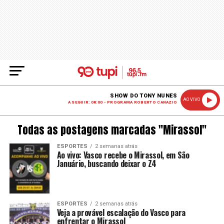
SHOW DO TONY NUNES
AO VIVO
A SEGUIR: 08:00 - PROGRAMA ROBERTO CANAZIO
Todas as postagens marcadas "Mirassol"
ESPORTES
2 semanas atrás
Ao vivo: Vasco recebe o Mirassol, em São
Januário, buscando deixar o Z4
ESPORTES
2 semanas atrás
Veja a provável escalação do Vasco para
enfrentar o Mirassol