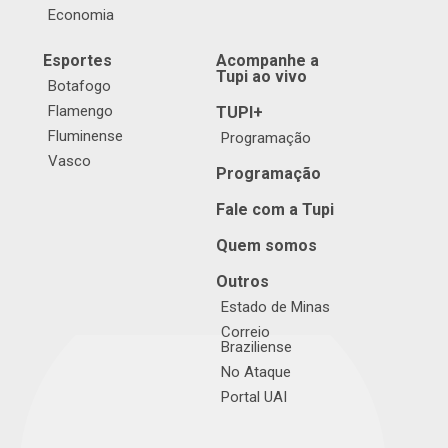
Economia
Esportes
Acompanhe a
Tupi ao vivo
Botafogo
Flamengo
TUPI+
Fluminense
Programação
Vasco
Programação
Fale com a Tupi
Quem somos
Outros
Estado de Minas
Correio
Braziliense
No Ataque
Portal UAI