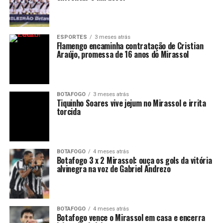
ESPORTES
3 meses atrás
Flamengo encaminha contratação de Cristian
Araújo, promessa de 16 anos do Mirassol
BOTAFOGO
3 meses atrás
Tiquinho Soares vive jejum no Mirassol e irrita
torcida
BOTAFOGO
4 meses atrás
Botafogo 3 x 2 Mirassol: ouça os gols da vitória
alvinegra na voz de Gabriel Andrezo
BOTAFOGO
4 meses atrás
Botafogo vence o Mirassol em casa e encerra