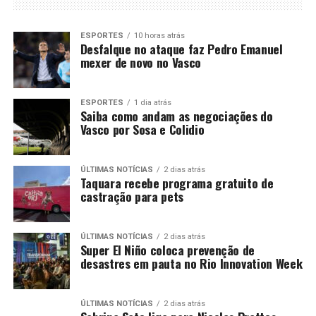
ESPORTES
10 horas atrás
Desfalque no ataque faz Pedro Emanuel
mexer de novo no Vasco
ESPORTES
1 dia atrás
Saiba como andam as negociações do
Vasco por Sosa e Colidio
ÚLTIMAS NOTÍCIAS
2 dias atrás
Taquara recebe programa gratuito de
castração para pets
ÚLTIMAS NOTÍCIAS
2 dias atrás
Super El Niño coloca prevenção de
desastres em pauta no Rio Innovation Week
ÚLTIMAS NOTÍCIAS
2 dias atrás