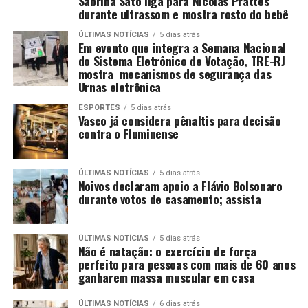
Sabrina Sato liga para Nicolas Prattes
durante ultrassom e mostra rosto do bebê
ÚLTIMAS NOTÍCIAS
5 dias atrás
Em evento que integra a Semana Nacional
do Sistema Eletrônico de Votação, TRE-RJ
mostra mecanismos de segurança das
Urnas eletrônica
ESPORTES
5 dias atrás
Vasco já considera pênaltis para decisão
contra o Fluminense
ÚLTIMAS NOTÍCIAS
5 dias atrás
Noivos declaram apoio a Flávio Bolsonaro
durante votos de casamento; assista
ÚLTIMAS NOTÍCIAS
5 dias atrás
Não é natação: o exercício de força
perfeito para pessoas com mais de 60 anos
ganharem massa muscular em casa
ÚLTIMAS NOTÍCIAS
6 dias atrás