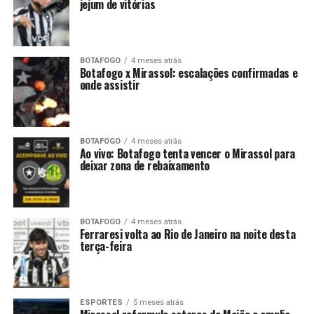
jejum de vitórias
BOTAFOGO
4 meses atrás
Botafogo x Mirassol: escalações confirmadas e
onde assistir
BOTAFOGO
4 meses atrás
Ao vivo: Botafogo tenta vencer o Mirassol para
deixar zona de rebaixamento
BOTAFOGO
4 meses atrás
Ferraresi volta ao Rio de Janeiro na noite desta
terça-feira
ESPORTES
5 meses atrás