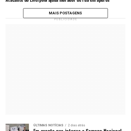
MAIS POSTAGENS
PUBLICIDADE
ÚLTIMAS NOTÍCIAS
2 dias atrás
Em evento que integra a Semana Nacional