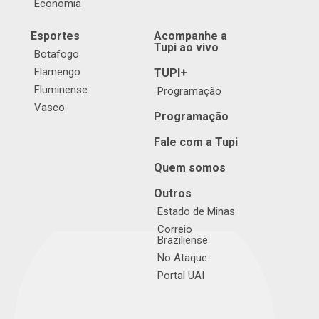
Economia
Esportes
Acompanhe a
Tupi ao vivo
Botafogo
Flamengo
TUPI+
Fluminense
Programação
Vasco
Programação
Fale com a Tupi
Quem somos
Outros
Estado de Minas
Correio
Braziliense
No Ataque
Portal UAI