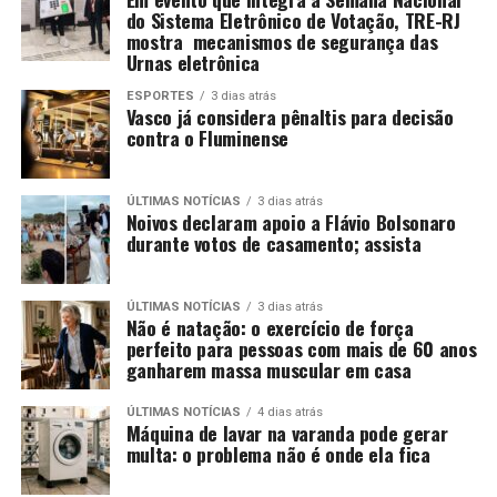
do Sistema Eletrônico de Votação, TRE-RJ
mostra mecanismos de segurança das
Urnas eletrônica
ESPORTES
3 dias atrás
Vasco já considera pênaltis para decisão
contra o Fluminense
ÚLTIMAS NOTÍCIAS
3 dias atrás
Noivos declaram apoio a Flávio Bolsonaro
durante votos de casamento; assista
ÚLTIMAS NOTÍCIAS
3 dias atrás
Não é natação: o exercício de força
perfeito para pessoas com mais de 60 anos
ganharem massa muscular em casa
ÚLTIMAS NOTÍCIAS
4 dias atrás
Máquina de lavar na varanda pode gerar
multa: o problema não é onde ela fica