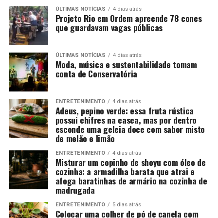
ÚLTIMAS NOTÍCIAS
4 dias atrás
Projeto Rio em Ordem apreende 78 cones
que guardavam vagas públicas
ÚLTIMAS NOTÍCIAS
4 dias atrás
Moda, música e sustentabilidade tomam
conta de Conservatória
ENTRETENIMENTO
4 dias atrás
Adeus, pepino verde: essa fruta rústica
possui chifres na casca, mas por dentro
esconde uma geleia doce com sabor misto
de melão e limão
ENTRETENIMENTO
4 dias atrás
Misturar um copinho de shoyu com óleo de
cozinha: a armadilha barata que atrai e
afoga baratinhas de armário na cozinha de
madrugada
ENTRETENIMENTO
5 dias atrás
Colocar uma colher de pó de canela com