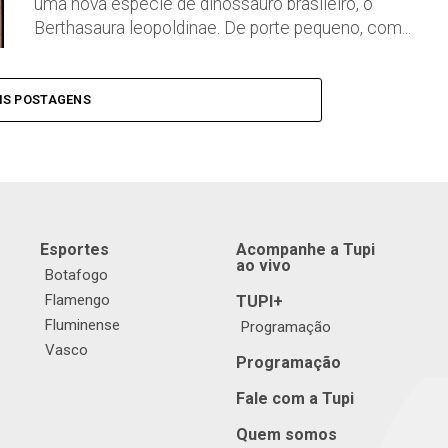
uma nova espécie de dinossauro brasileiro, o
Berthasaura leopoldinae. De porte pequeno, com...
IS POSTAGENS
Esportes
Acompanhe a Tupi
ao vivo
Botafogo
Flamengo
TUPI+
Fluminense
Programação
Vasco
Programação
Fale com a Tupi
Quem somos