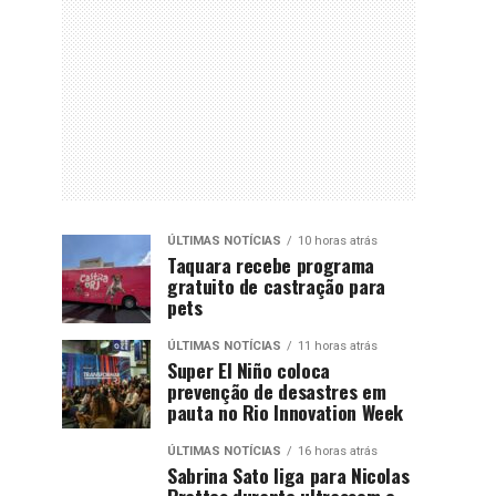
ÚLTIMAS NOTÍCIAS
10 horas atrás
Taquara recebe programa
gratuito de castração para
pets
ÚLTIMAS NOTÍCIAS
11 horas atrás
Super El Niño coloca
prevenção de desastres em
pauta no Rio Innovation Week
ÚLTIMAS NOTÍCIAS
16 horas atrás
Sabrina Sato liga para Nicolas
Prattes durante ultrassom e