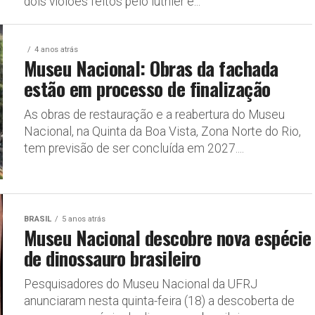
dois violões feitos pelo luthier e...
4 anos atrás
Museu Nacional: Obras da fachada
estão em processo de finalização
As obras de restauração e a reabertura do Museu
Nacional, na Quinta da Boa Vista, Zona Norte do Rio,
tem previsão de ser concluída em 2027....
BRASIL
5 anos atrás
Museu Nacional descobre nova espécie
de dinossauro brasileiro
Pesquisadores do Museu Nacional da UFRJ
anunciaram nesta quinta-feira (18) a descoberta de