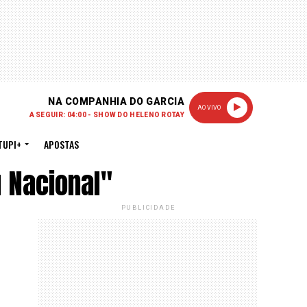
NA COMPANHIA DO GARCIA
AO VIVO
A SEGUIR: 04:00 - SHOW DO HELENO ROTAY
TUPI+
APOSTAS
 Nacional"
PUBLICIDADE