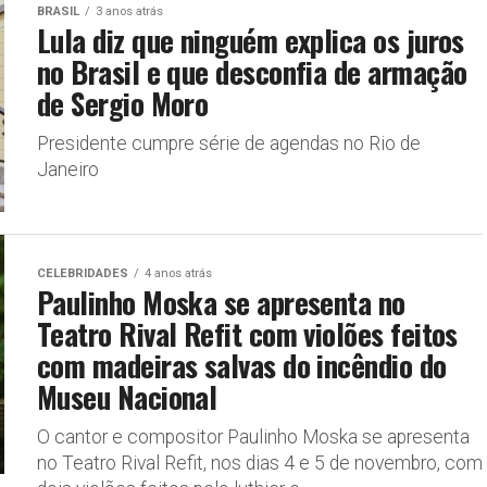
BRASIL
3 anos atrás
Lula diz que ninguém explica os juros
no Brasil e que desconfia de armação
de Sergio Moro
Presidente cumpre série de agendas no Rio de
Janeiro
CELEBRIDADES
4 anos atrás
Paulinho Moska se apresenta no
Teatro Rival Refit com violões feitos
com madeiras salvas do incêndio do
Museu Nacional
O cantor e compositor Paulinho Moska se apresenta
no Teatro Rival Refit, nos dias 4 e 5 de novembro, com