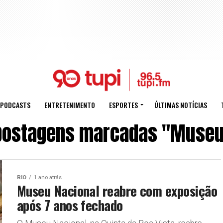
PODCASTS
ENTRETENIMENTO
ESPORTES
ÚLTIMAS NOTÍCIAS
postagens marcadas "Museu
RIO
1 ano atrás
Museu Nacional reabre com exposição
após 7 anos fechado