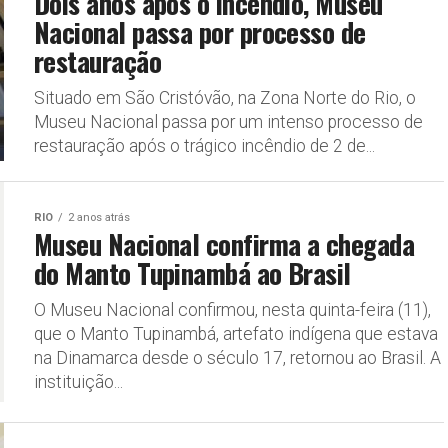
Dois anos após o incêndio, Museu
Nacional passa por processo de
restauração
Situado em São Cristóvão, na Zona Norte do Rio, o
Museu Nacional passa por um intenso processo de
restauração após o trágico incêndio de 2 de...
RIO
2 anos atrás
Museu Nacional confirma a chegada
do Manto Tupinambá ao Brasil
O Museu Nacional confirmou, nesta quinta-feira (11),
que o Manto Tupinambá, artefato indígena que estava
na Dinamarca desde o século 17, retornou ao Brasil. A
instituição...