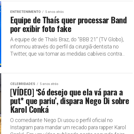
ENTRETENIMENTO
5 anos atrás
Equipe de Thaís quer processar Band
por exibir foto fake
A equipe de de Thaís Braz, do “BBB 21” (TV Globo),
informou através do perfil da cirurgiã-dentista no
Twitter, que vai tomar as medidas cabíveis contra...
CELEBRIDADES
5 anos atrás
[VÍDEO] ‘Só desejo que ela vá para a
put* que pariu’, dispara Nego Di sobre
Karol Conká
O comediante Nego Di usou o perfil oficial no
Instagram para mandar um recado para rapper Karol