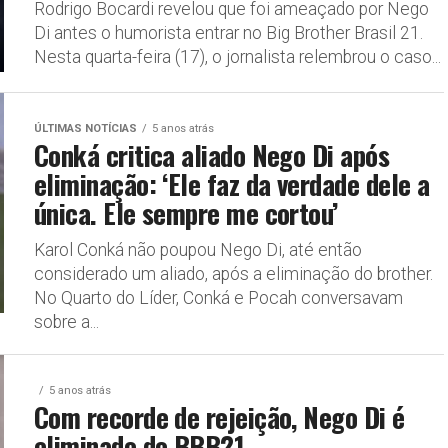
Rodrigo Bocardi revelou que foi ameaçado por Nego
Di antes o humorista entrar no Big Brother Brasil 21.
Nesta quarta-feira (17), o jornalista relembrou o caso...
ÚLTIMAS NOTÍCIAS
5 anos atrás
Conká critica aliado Nego Di após
eliminação: ‘Ele faz da verdade dele a
única. Ele sempre me cortou’
Karol Conká não poupou Nego Di, até então
considerado um aliado, após a eliminação do brother.
No Quarto do Líder, Conká e Pocah conversavam
sobre a...
5 anos atrás
Com recorde de rejeição, Nego Di é
eliminado do BBB21