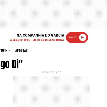
NA COMPANHIA DO GARCIA
AO VIVO
A SEGUIR: 04:00 - SHOW DO HELENO ROTAY
TUPI+
APOSTAS
go Di"
PUBLICIDADE