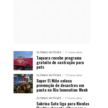
ÚLTIMAS NOTÍCIAS
11 horas atrás
Taquara recebe programa
gratuito de castração para
pets
ÚLTIMAS NOTÍCIAS
12 horas atrás
Super El Niño coloca
prevenção de desastres em
pauta no Rio Innovation Week
ÚLTIMAS NOTÍCIAS
17 horas atrás
Sabrina Sato liga para Nicolas
Prattes durante ultrassom e