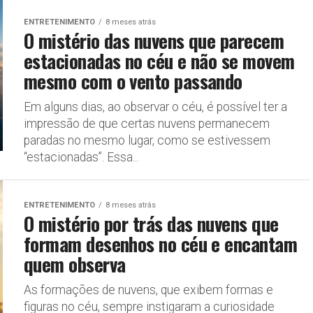
ENTRETENIMENTO
8 meses atrás
O mistério das nuvens que parecem
estacionadas no céu e não se movem
mesmo com o vento passando
Em alguns dias, ao observar o céu, é possível ter a
impressão de que certas nuvens permanecem
paradas no mesmo lugar, como se estivessem
“estacionadas”. Essa...
ENTRETENIMENTO
8 meses atrás
O mistério por trás das nuvens que
formam desenhos no céu e encantam
quem observa
As formações de nuvens, que exibem formas e
figuras no céu, sempre instigaram a curiosidade