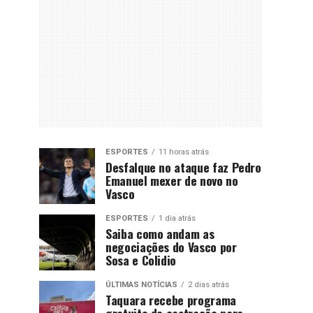
ESPORTES
11 horas atrás
Desfalque no ataque faz Pedro
Emanuel mexer de novo no
Vasco
ESPORTES
1 dia atrás
Saiba como andam as
negociações do Vasco por
Sosa e Colidio
ÚLTIMAS NOTÍCIAS
2 dias atrás
Taquara recebe programa
gratuito de castração para