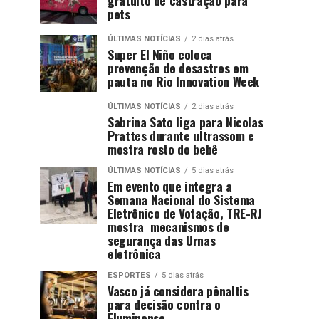
pets
ÚLTIMAS NOTÍCIAS
2 dias atrás
Super El Niño coloca
prevenção de desastres em
pauta no Rio Innovation Week
ÚLTIMAS NOTÍCIAS
2 dias atrás
Sabrina Sato liga para Nicolas
Prattes durante ultrassom e
mostra rosto do bebê
ÚLTIMAS NOTÍCIAS
5 dias atrás
Em evento que integra a
Semana Nacional do Sistema
Eletrônico de Votação, TRE-RJ
mostra mecanismos de
segurança das Urnas
eletrônica
ESPORTES
5 dias atrás
Vasco já considera pênaltis
para decisão contra o
Fluminense