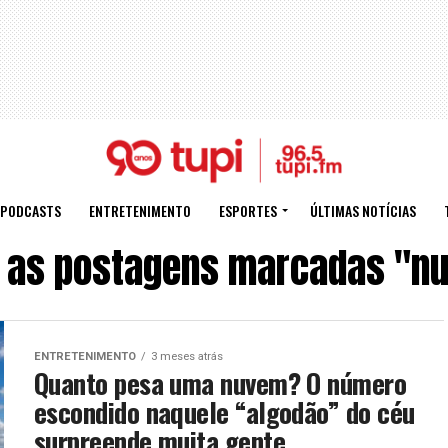
PODCASTS
ENTRETENIMENTO
ESPORTES
ÚLTIMAS NOTÍCIAS
 as postagens marcadas "n
ENTRETENIMENTO
3 meses atrás
Quanto pesa uma nuvem? O número
escondido naquele “algodão” do céu
surpreende muita gente