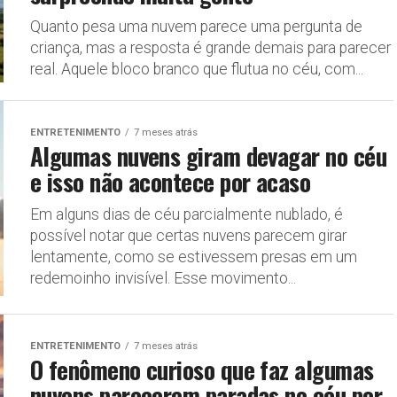
Quanto pesa uma nuvem parece uma pergunta de
criança, mas a resposta é grande demais para parecer
real. Aquele bloco branco que flutua no céu, com...
ENTRETENIMENTO
7 meses atrás
Algumas nuvens giram devagar no céu
e isso não acontece por acaso
Em alguns dias de céu parcialmente nublado, é
possível notar que certas nuvens parecem girar
lentamente, como se estivessem presas em um
redemoinho invisível. Esse movimento...
ENTRETENIMENTO
7 meses atrás
O fenômeno curioso que faz algumas
nuvens parecerem paradas no céu por