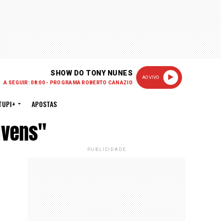
SHOW DO TONY NUNES
AO VIVO
A SEGUIR: 08:00 - PROGRAMA ROBERTO CANAZIO
TUPI+
APOSTAS
uvens"
PUBLICIDADE