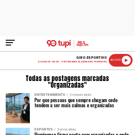
GIRO ESPORTIVO
AO VIVO
A SEGUIR: 00:00 - PROGRAMA ALEXANDRE FERREIRA
Todas as postagens marcadas
"Organizadas"
ENTRETENIMENTO
2 meses atrás
Por que pessoas que sempre chegam cedo
tendem a ser mais calmas e organizadas
ESPORTES
3 anos atrás
Fluminense firma pacto com organizadas e pede