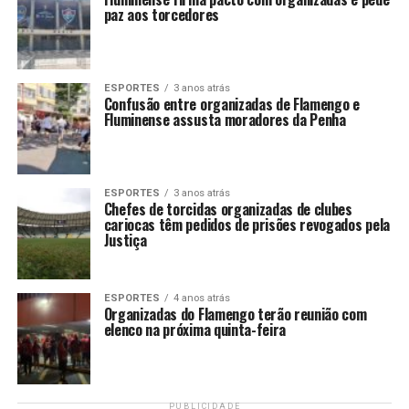
paz aos torcedores
ESPORTES
3 anos atrás
Confusão entre organizadas de Flamengo e
Fluminense assusta moradores da Penha
ESPORTES
3 anos atrás
Chefes de torcidas organizadas de clubes
cariocas têm pedidos de prisões revogados pela
Justiça
ESPORTES
4 anos atrás
Organizadas do Flamengo terão reunião com
elenco na próxima quinta-feira
PUBLICIDADE