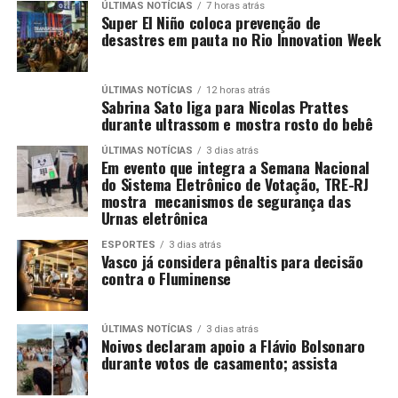
ÚLTIMAS NOTÍCIAS
7 horas atrás
Super El Niño coloca prevenção de
desastres em pauta no Rio Innovation Week
ÚLTIMAS NOTÍCIAS
12 horas atrás
Sabrina Sato liga para Nicolas Prattes
durante ultrassom e mostra rosto do bebê
ÚLTIMAS NOTÍCIAS
3 dias atrás
Em evento que integra a Semana Nacional
do Sistema Eletrônico de Votação, TRE-RJ
mostra mecanismos de segurança das
Urnas eletrônica
ESPORTES
3 dias atrás
Vasco já considera pênaltis para decisão
contra o Fluminense
ÚLTIMAS NOTÍCIAS
3 dias atrás
Noivos declaram apoio a Flávio Bolsonaro
durante votos de casamento; assista