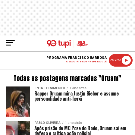
PROGRAMA FRANCISCO BARBOSA
AO VIVO
A SEGUIR: 14:00 - REPETACULÊ
Todas as postagens marcadas "Oruam"
ENTRETENIMENTO
1 ano atrás
Rapper Oruam mira Justin Bieber e assume
personalidade anti-herói
PABLO OLIVEIRA
1 ano atrás
Após prisão de MC Poze do Rodo, Oruam sai em
defesa e critica ação policial