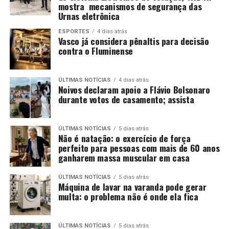
mostra mecanismos de segurança das
Urnas eletrônica
ESPORTES
4 dias atrás
Vasco já considera pênaltis para decisão
contra o Fluminense
ÚLTIMAS NOTÍCIAS
4 dias atrás
Noivos declaram apoio a Flávio Bolsonaro
durante votos de casamento; assista
ÚLTIMAS NOTÍCIAS
5 dias atrás
Não é natação: o exercício de força
perfeito para pessoas com mais de 60 anos
ganharem massa muscular em casa
ÚLTIMAS NOTÍCIAS
5 dias atrás
Máquina de lavar na varanda pode gerar
multa: o problema não é onde ela fica
ÚLTIMAS NOTÍCIAS
5 dias atrás