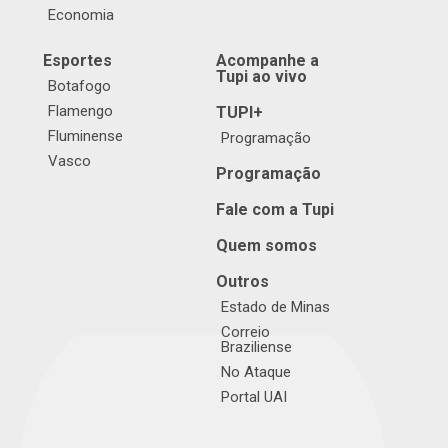
Economia
Esportes
Acompanhe a
Tupi ao vivo
Botafogo
Flamengo
TUPI+
Fluminense
Programação
Vasco
Programação
Fale com a Tupi
Quem somos
Outros
Estado de Minas
Correio
Braziliense
No Ataque
Portal UAI