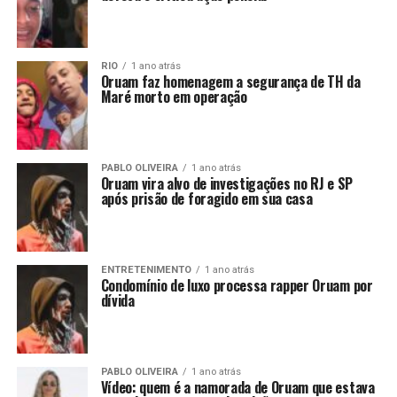
RIO
1 ano atrás
Oruam faz homenagem a segurança de TH da
Maré morto em operação
PABLO OLIVEIRA
1 ano atrás
Oruam vira alvo de investigações no RJ e SP
após prisão de foragido em sua casa
ENTRETENIMENTO
1 ano atrás
Condomínio de luxo processa rapper Oruam por
dívida
PABLO OLIVEIRA
1 ano atrás
Vídeo: quem é a namorada de Oruam que estava