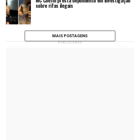
MC Chefin presta depoimento em investigação
sobre rifas ilegais
MAIS POSTAGENS
PUBLICIDADE