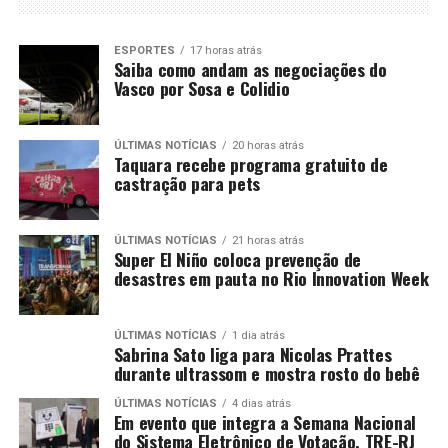
ESPORTES
17 horas atrás
Saiba como andam as negociações do
Vasco por Sosa e Colidio
ÚLTIMAS NOTÍCIAS
20 horas atrás
Taquara recebe programa gratuito de
castração para pets
ÚLTIMAS NOTÍCIAS
21 horas atrás
Super El Niño coloca prevenção de
desastres em pauta no Rio Innovation Week
ÚLTIMAS NOTÍCIAS
1 dia atrás
Sabrina Sato liga para Nicolas Prattes
durante ultrassom e mostra rosto do bebê
ÚLTIMAS NOTÍCIAS
4 dias atrás
Em evento que integra a Semana Nacional
do Sistema Eletrônico de Votação, TRE-RJ