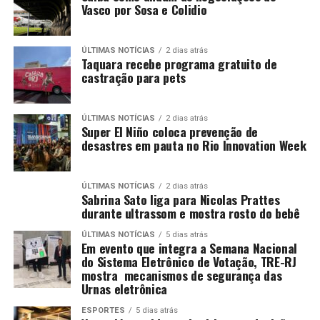
Vasco por Sosa e Colidio
ÚLTIMAS NOTÍCIAS
2 dias atrás
Taquara recebe programa gratuito de
castração para pets
ÚLTIMAS NOTÍCIAS
2 dias atrás
Super El Niño coloca prevenção de
desastres em pauta no Rio Innovation Week
ÚLTIMAS NOTÍCIAS
2 dias atrás
Sabrina Sato liga para Nicolas Prattes
durante ultrassom e mostra rosto do bebê
ÚLTIMAS NOTÍCIAS
5 dias atrás
Em evento que integra a Semana Nacional
do Sistema Eletrônico de Votação, TRE-RJ
mostra mecanismos de segurança das
Urnas eletrônica
ESPORTES
5 dias atrás