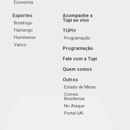
Economia
Esportes
Acompanhe a
Tupi ao vivo
Botafogo
Flamengo
TUPI+
Fluminense
Programação
Vasco
Programação
Fale com a Tupi
Quem somos
Outros
Estado de Minas
Correio
Braziliense
No Ataque
Portal UAI