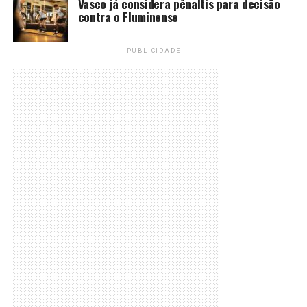
Vasco já considera pênaltis para decisão
contra o Fluminense
PUBLICIDADE