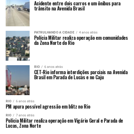
Acidente entre dois carros e um ônibus para
trânsito na Avenida Brasil
PATRULHANDO A CIDADE
4 anos atrás
Polícia Militar realiza operação em comunidades
da Zona Norte do Rio
RIO
6 anos atrás
CET-Rio informa interdições parciais na Avenida
Brasil em Parada de Lucas e no Caju
RIO
6 anos atrás
PM apura possível agressão em blitz no Rio
RIO
7 anos atrás
Polícia Militar realiza operação em Vigário Geral e Parada de
Lucas, Zona Norte