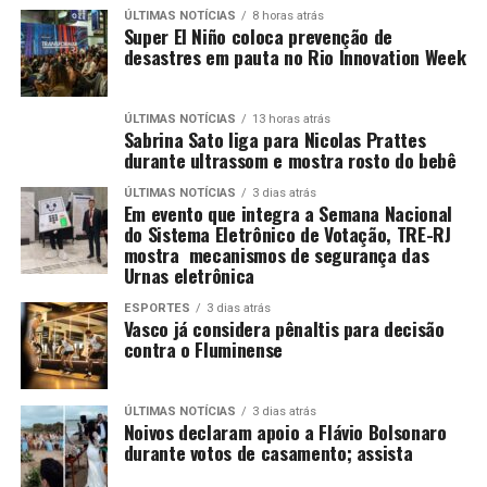
ÚLTIMAS NOTÍCIAS
8 horas atrás
Super El Niño coloca prevenção de
desastres em pauta no Rio Innovation Week
ÚLTIMAS NOTÍCIAS
13 horas atrás
Sabrina Sato liga para Nicolas Prattes
durante ultrassom e mostra rosto do bebê
ÚLTIMAS NOTÍCIAS
3 dias atrás
Em evento que integra a Semana Nacional
do Sistema Eletrônico de Votação, TRE-RJ
mostra mecanismos de segurança das
Urnas eletrônica
ESPORTES
3 dias atrás
Vasco já considera pênaltis para decisão
contra o Fluminense
ÚLTIMAS NOTÍCIAS
3 dias atrás
Noivos declaram apoio a Flávio Bolsonaro
durante votos de casamento; assista