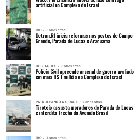
artificial no Complexo de Israel
RIO
3 anos atrás
Detran.RJ inicia reformas nos postos de Campo
Grande, Parada de Lucas e Araruama
DESTAQUES
3 anos atrás
Polícia Civil apreende arsenal de guerra avaliado
em mais R$ 1 milhão no Complexo de Israel
PATRULHANDO A CIDADE
4 anos atrás
Tiroteio assusta moradores de Parada de Lucas
e interdita trecho da Avenida Brasil
RIO
4 anos atrás