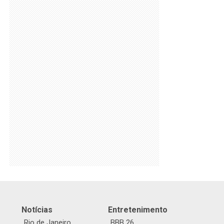
Notícias
Entretenimento
Rio de Janeiro
BBB 26