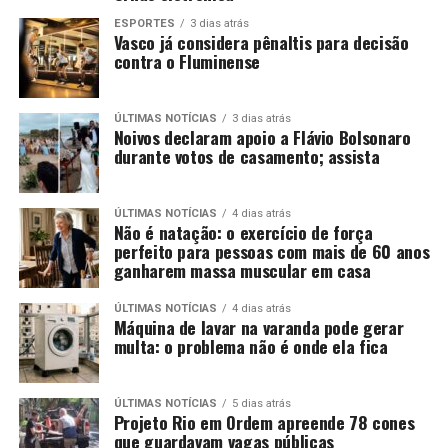
ESPORTES
3 dias atrás
Vasco já considera pênaltis para decisão
contra o Fluminense
ÚLTIMAS NOTÍCIAS
3 dias atrás
Noivos declaram apoio a Flávio Bolsonaro
durante votos de casamento; assista
ÚLTIMAS NOTÍCIAS
4 dias atrás
Não é natação: o exercício de força
perfeito para pessoas com mais de 60 anos
ganharem massa muscular em casa
ÚLTIMAS NOTÍCIAS
4 dias atrás
Máquina de lavar na varanda pode gerar
multa: o problema não é onde ela fica
ÚLTIMAS NOTÍCIAS
5 dias atrás
Projeto Rio em Ordem apreende 78 cones
que guardavam vagas públicas