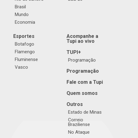
Brasil
Mundo
Economia
Esportes
Acompanhe a
Tupi ao vivo
Botafogo
Flamengo
TUPI+
Fluminense
Programação
Vasco
Programação
Fale com a Tupi
Quem somos
Outros
Estado de Minas
Correio
Braziliense
No Ataque